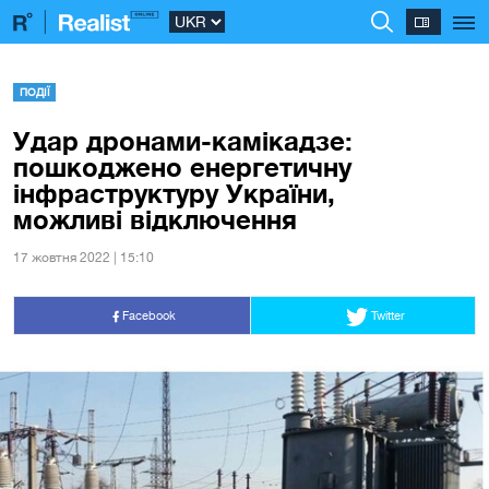
ПОДІЇ
Удар дронами-камікадзе:
пошкоджено енергетичну
інфраструктуру України,
можливі відключення
17 жовтня 2022 | 15:10
Facebook
Twitter