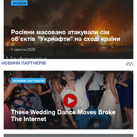
НОВИНИ
Росіяни масовано атакували сім
об'єктів "Укрнафти" на сході країни
7 серпня 2026