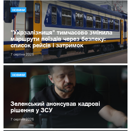
НОВИНИ
"Укрзалізниця" тимчасово змінила
маршрути поїздів через безпеку:
список рейсів і затримок
7 серпня 2026
НОВИНИ
Зеленський анонсував кадрові
рішення у ЗСУ
7 серпня 2026