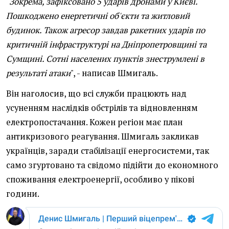
"
Зокрема, зафіксовано 5 ударів дронами у Києві.
Пошкоджено енергетичні об'єкти та житловий
будинок. Також агресор завдав ракетних ударів по
критичній інфраструктурі на Дніпропетровщині та
Сумщині. Сотні населених пунктів знеструмлені в
результаті атаки
", - написав Шмигаль.
Він наголосив, що всі служби працюють над
усуненням наслідків обстрілів та відновленням
електропостачання. Кожен регіон має план
антикризового реагування. Шмигаль закликав
українців, заради стабілізації енергосистеми, так
само згуртовано та свідомо підійти до економного
споживання електроенергії, особливо у пікові
години.