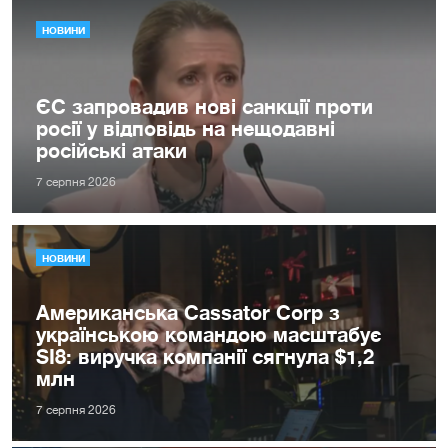
НОВИНИ
ЄС запровадив нові санкції проти
росії у відповідь на нещодавні
російські атаки
7 серпня 2026
НОВИНИ
Американська Cassator Corp з
українською командою масштабує
SI8: виручка компанії сягнула $1,2
млн
7 серпня 2026