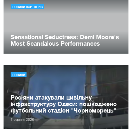
НОВИНИ
Росіяни атакували цивільну
інфраструктуру Одеси: пошкоджено
футбольний стадіон "Чорноморець"
7 серпня 2026