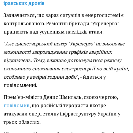
іранських дронів
Зазначається, що зараз ситуація в енергосистемі є
контрольованою. Ремонтні бригади "Укренерго"
працюють над усуненням наслідків атаки.
"
Але диспетчерський центр "Укренерго" не виключає
можливості запровадження графіків аварійних
відключень. Тому, важливо дотримуватися режиму
економного споживання електроенергії по всій країні,
особливо у вечірні години доби
", - йдеться у
повідомленні.
Прем'єр-міністр Денис Шмигаль, своєю чергою,
повідомив
, що російські терористи вкотре
атакували енергетичну інфраструктуру України у
трьох областях.