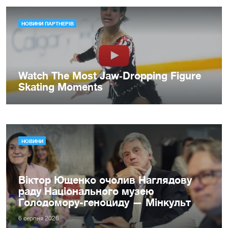
НОВИНИ
Віктор Ющенко очолив Наглядову
раду Національного музею
Голодомору-геноциду — Мінкульт
6 серпня 2026