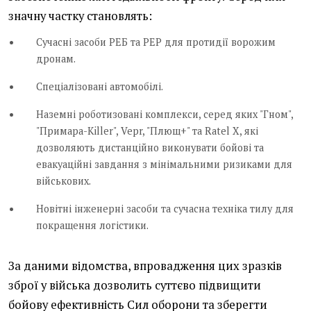
значну частку становлять:
Сучасні засоби РЕБ та РЕР для протидії ворожим
дронам.
Спеціалізовані автомобілі.
Наземні роботизовані комплекси, серед яких "Гном",
"Примара-Killer", Vepr, "Плющ+" та Ratel X, які
дозволяють дистанційно виконувати бойові та
евакуаційні завдання з мінімальними ризиками для
військових.
Новітні інженерні засоби та сучасна техніка тилу для
покращення логістики.
За даними відомства, впровадження цих зразків
зброї у війська дозволить суттєво підвищити
бойову ефективність Сил оборони та зберегти