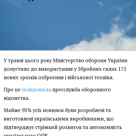
У травні цього року Міністерство оборони України
допустило до використання у Збройних силах 175
нових зразків озброєння і військової техніки.
Про це
повідомила
пресслужба оборонного
відомства.
Майже 93% усіх новинок були розроблені та
виготовлені українськими виробниками, що
підтверджує стрімкий розвиток та автономність
українського ОПК.