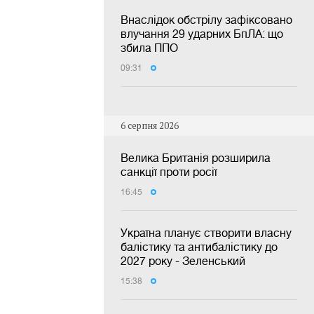
Внаслідок обстрілу зафіксовано
влучання 29 ударних БпЛА: що
збила ППО
09:31
6 серпня 2026
Велика Британія розширила
санкції проти росії
16:45
Україна планує створити власну
балістику та антибалістику до
2027 року - Зеленський
15:38