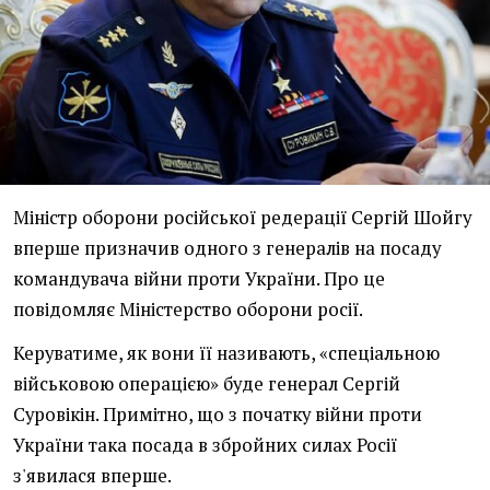
Міністр оборони російської редерації Сергій Шойгу
вперше призначив одного з генералів на посаду
командувача війни проти України. Про це
повідомляє Міністерство оборони росії.
Керуватиме, як вони її називають, «спеціальною
військовою операцією» буде генерал Сергій
Суровікін. Примітно, що з початку війни проти
України така посада в збройних силах Росії
з'явилася вперше.