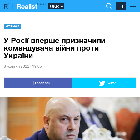
НОВИНИ
У Росії вперше призначили
командувача війни проти
України
8 жовтня 2022 | 19:06
Facebook
Twitter