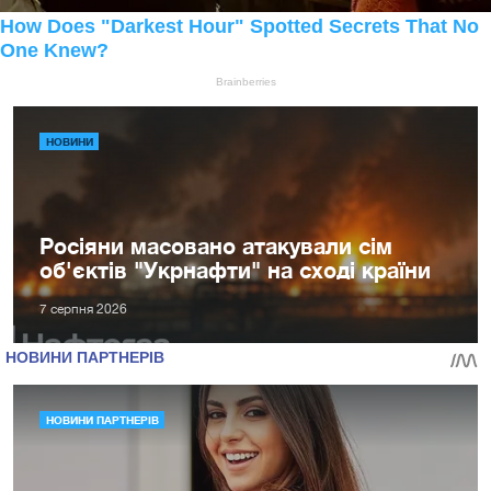
НОВИНИ
Росіяни масовано атакували сім
об'єктів "Укрнафти" на сході країни
7 серпня 2026