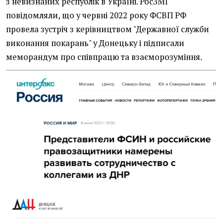
з невизнаних республік в Україні. РосЗМІ
повідомляли, що у червні 2022 року ФСВП РФ
провела зустріч з керівництвом "Державної служби
виконання покарань" у Донецьку і підписали
меморандум про співпрацю та взаєморозуміння.