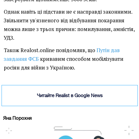
Однак навіть ці підстави не є насправді законними.
Звільнити ув'язненого від відбування покарання
можна лише з трьох причин: помилування, амністія,
УДЗ.
Також Realost.online повідомляв, що
Путін дав
завдання ФСБ
кривавим способом мобілізувати
росіян для війни з Україною.
Читайте Realist в Google News
Яна Порохня