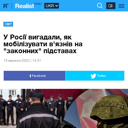
СВІТ
У Росії вигадали, як
мобілізувати в'язнів на
"законних" підставах
19 вересня 2022 | 14:31
Facebook
Twitter