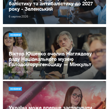
балістику та антибалістику до 2027
року - Зеленський
6 серпня 2026
НОВИНИ
Віктор Ющенко очолив Наглядову
раду Національного музею
Голодомору-геноциду — Мінкульт
6 серпня 2026
НОВИНИ
Україна може вперше застосувати