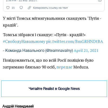
У місті Томськ мітингувальники скандують "Путін -
крадій".
Томськ зібрався і скандує: «Путін - крадій!»
#СвободуНавальному
pic.twitter.com/BmGRHNDtBA
April 21, 2021
- Команда Навального (@teamnavalny)
Повідомляється, що по всій Росії поліцією було
затримано близько 90 осіб,
передає
Meduza.
Читайте Realist в Google News
Андрій Невидимий