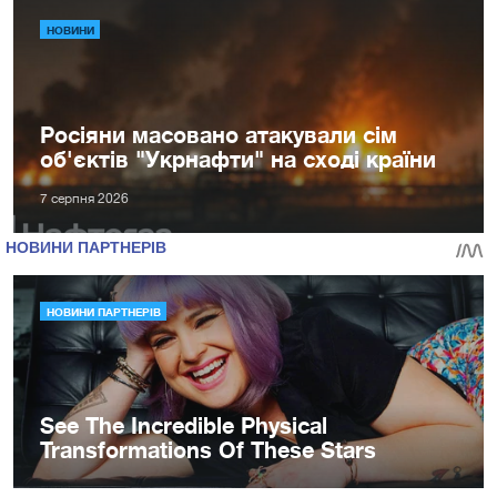
НОВИНИ
Росіяни масовано атакували сім
об'єктів "Укрнафти" на сході країни
7 серпня 2026