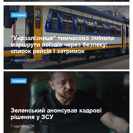
НОВИНИ
"Укрзалізниця" тимчасово змінила
маршрути поїздів через безпеку:
список рейсів і затримок
7 серпня 2026
НОВИНИ
Зеленський анонсував кадрові
рішення у ЗСУ
7 серпня 2026