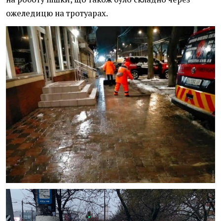
ожеледицю на тротуарах.