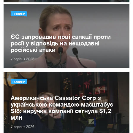
НОВИНИ
ЄС запровадив нові санкції проти
росії у відповідь на нещодавні
російські атаки
7 серпня 2026
НОВИНИ
Американська Cassator Corp з
українською командою масштабує
SI8: виручка компанії сягнула $1,2
млн
7 серпня 2026