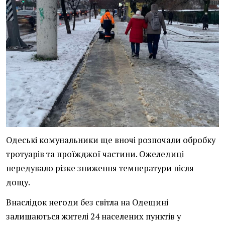
Одеські комунальники ще вночі розпочали обробку
тротуарів та проїжджої частини. Ожеледиці
передувало різке зниження температури після
дощу.
Внаслідок негоди без світла на Одещині
залишаються жителі 24 населених пунктів у