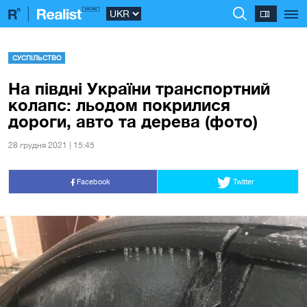
СУСПІЛЬСТВО
На півдні України транспортний
колапс: льодом покрилися
дороги, авто та дерева (фото)
28 грудня 2021 | 15:45
Facebook
Twitter