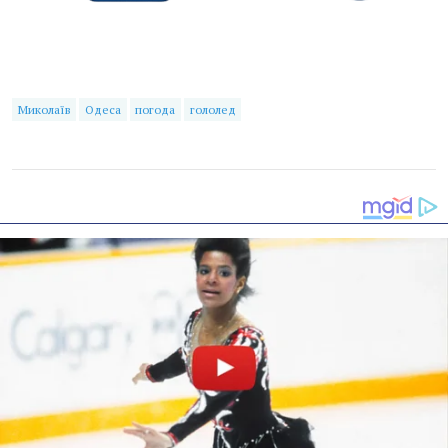
Миколаїв
Одеса
погода
гололед