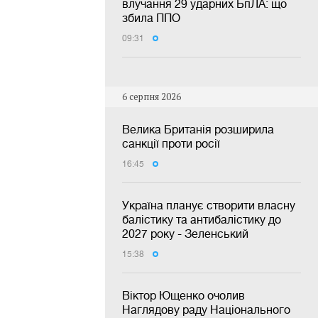
влучання 29 ударних БпЛА: що
збила ППО
09:31
6 серпня 2026
Велика Британія розширила
санкції проти росії
16:45
Україна планує створити власну
балістику та антибалістику до
2027 року - Зеленський
15:38
Віктор Ющенко очолив
Наглядову раду Національного