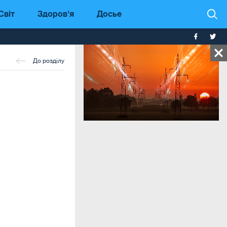
Світ
Здоров'я
Досье
До розділу