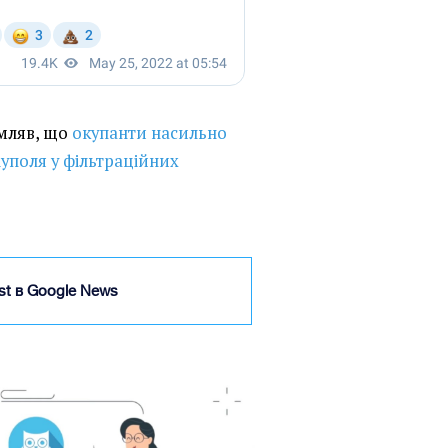
омляв, що
окупанти насильно
уполя у фільтраційних
ist в Google News