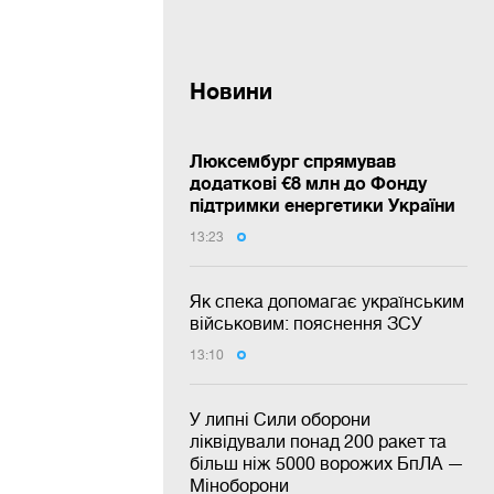
Новини
Люксембург спрямував
додаткові €8 млн до Фонду
підтримки енергетики України
13:23
Як спека допомагає українським
військовим: пояснення ЗСУ
13:10
У липні Сили оборони
ліквідували понад 200 ракет та
більш ніж 5000 ворожих БпЛА —
Міноборони