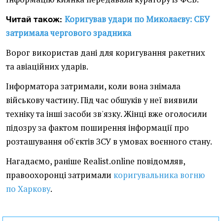
Коригував удари по Миколаєву: СБУ
Читай також:
затримала чергового зрадника
Ворог використав дані для коригування ракетних
та авіаційних ударів.
Інформатора затримали, коли вона знімала
військову частину. Під час обшуків у неї виявили
техніку та інші засоби зв'язку. Жінці вже оголосили
підозру за фактом поширення інформації про
розташування об'єктів ЗСУ в умовах воєнного стану.
Нагадаємо, раніше Realist.online повідомляв,
правоохоронці затримали
коригувальника вогню
по Харкову
.