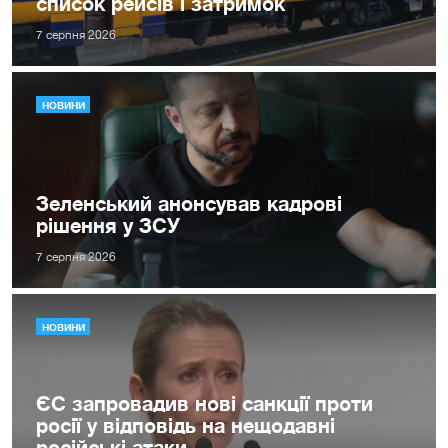
список рейсів і затримок
7 серпня 2026
НОВИНИ
Зеленський анонсував кадрові
рішення у ЗСУ
7 серпня 2026
НОВИНИ
ЄС запровадив нові санкції проти
росії у відповідь на нещодавні
російські атаки