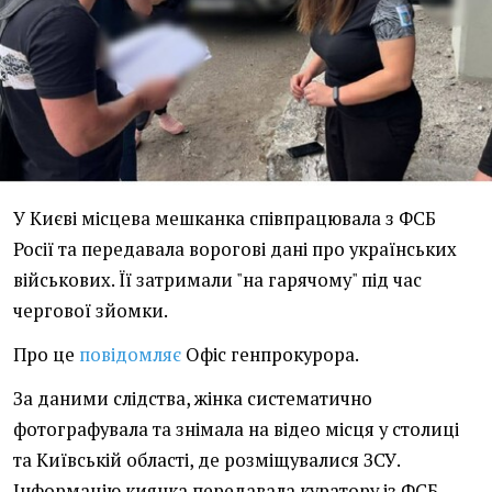
У Києві місцева мешканка співпрацювала з ФСБ
Росії та передавала ворогові дані про українських
військових. Її затримали "на гарячому" під час
чергової зйомки.
Про це
повідомляє
Офіс генпрокурора.
За даними слідства, жінка систематично
фотографувала та знімала на відео місця у столиці
та Київській області, де розміщувалися ЗСУ.
Інформацію киянка передавала куратору із ФСБ.