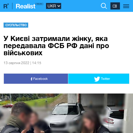
СУСПІЛЬСТВО
У Києві затримали жінку, яка
передавала ФСБ РФ дані про
військових
13 серпня 2022 | 14:15
Facebook
Twitter