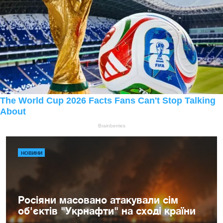
НОВИНИ
Росіяни масовано атакували сім
об'єктів "Укрнафти" на сході країни