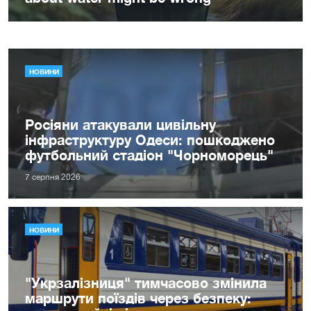
НОВИНИ
Росіяни атакували цивільну
інфраструктуру Одеси: пошкоджено
футбольний стадіон "Чорноморець"
7 серпня 2026
НОВИНИ
"Укрзалізниця" тимчасово змінила
маршрути поїздів через безпеку: