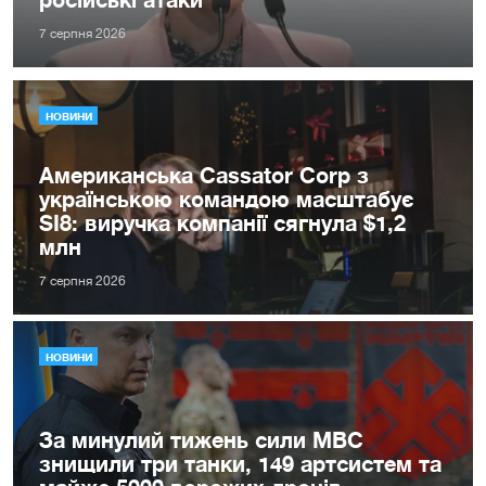
7 серпня 2026
НОВИНИ
Американська Cassator Corp з
українською командою масштабує
SI8: виручка компанії сягнула $1,2
млн
7 серпня 2026
НОВИНИ
За минулий тижень сили МВС
знищили три танки, 149 артсистем та