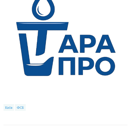
Київ
ФСБ