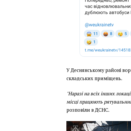
У Деснянському районі во
складських приміщень.
"Наразі на всіх інших локац
місці працюють рятувальники
розповіли в ДСНС.