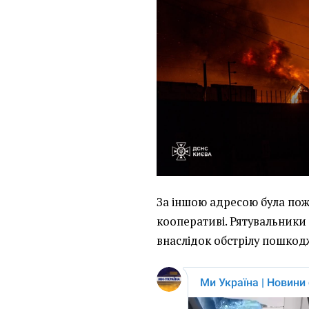
За іншою адресою була по
кооперативі. Рятувальники
внаслідок обстрілу пошкод