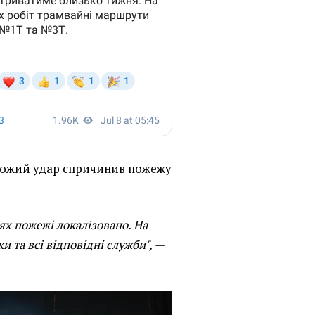
рожий удар спричинив пожежу
іях пожежі локалізовано. На
 та всі відповідні служби", —