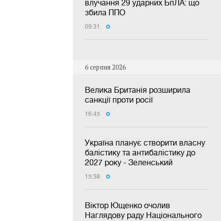
влучання 29 ударних БпЛА: що
збила ППО
09:31
6 серпня 2026
Велика Британія розширила
санкції проти росії
16:45
Україна планує створити власну
балістику та антибалістику до
2027 року - Зеленський
15:38
Віктор Ющенко очолив
Наглядову раду Національного