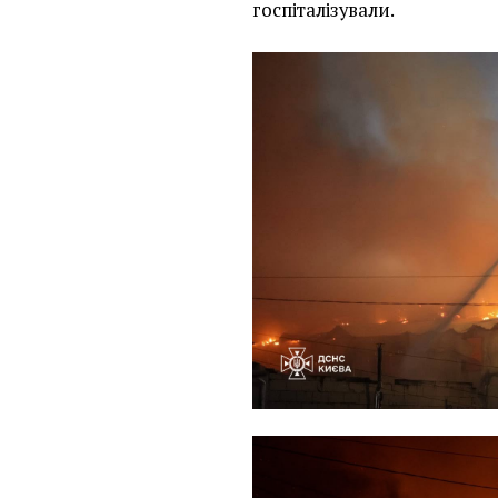
госпіталізували.