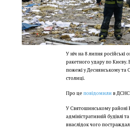
У ніч на 8 липня російські
ракетного удару по Києву.
пожежі у Деснянському та
столиці.
Про це
повідомили
в ДСНС
У Святошинському районі 
адміністративній будівлі т
внаслідок чого постраждал