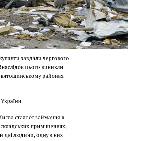
 окупанти завдали чергового
 Внаслідок цього виникли
 Святошинському районах
 України.
Києва сталося займання в
а складських приміщеннях,
и дві людини, одну з них