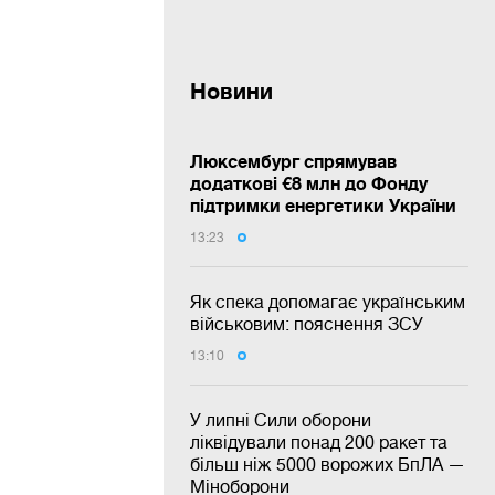
Новини
Люксембург спрямував
додаткові €8 млн до Фонду
підтримки енергетики України
13:23
Як спека допомагає українським
військовим: пояснення ЗСУ
13:10
У липні Сили оборони
ліквідували понад 200 ракет та
більш ніж 5000 ворожих БпЛА —
Міноборони