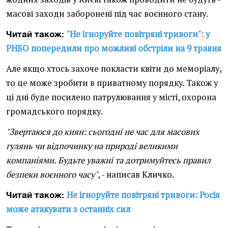
масові заходи заборонені під час воєнного стану.
"Не ігноруйте повітряні тривоги": у
Читай також:
РНБО попередили про можливі обстріли на 9 травня
Але якщо хтось захоче покласти квіти до меморіалу,
то це може зробити в приватному порядку. Також у
ці дні буде посилено патрулювання у місті, охорона
громадського порядку.
"Звертаюся до киян: сьогодні не час для масових
гулянь чи відпочинку на природі великими
компаніями. Будьте уважні та дотримуйтесь правил
безпеки воєнного часу"
, - написав Кличко.
Не ігноруйте повітряні тривоги: Росія
Читай також:
може атакувати з останніх сил