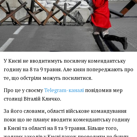
У Києві не вводитимуть посилену комендантську
годину на 8 та 9 травня. Але киян попереджають про
те, що обстріли можуть посилитися.
Про це у своєму
Telegram-каналі
повідомив мер
столиці Віталій Кличко.
За його словами, області військове командування
поки що не планує вводити комендантську годину
в Києві та області на 8 та 9 травня. Більше того,
жодних заходів у Києві також проводити не будуть -