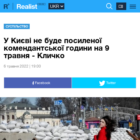
СУСПІЛЬСТВО
У Києві не буде посиленої
комендантської години на 9
травня - Кличко
6 травня 2022 | 19:00
Facebook
Twitter