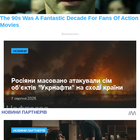
НОВИНИ
Росіяни масовано атакували сім
об'єктів "Укрнафти" на сході країни
7 серпня 2026