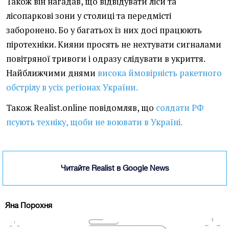
Також він нагадав, що відвідувати ліси та
лісопаркові зони у столиці та передмісті
заборонено. Бо у багатьох із них досі працюють
піротехніки. Кияни просять не нехтувати сигналами
повітряної тривоги і одразу слідувати в укриття.
Найближчими днями
висока ймовірність ракетного
обстрілу в усіх регіонах України.
Також Realist.online повідомляв, що
солдати РФ
псують техніку, щоби не воювати в Україні.
Читайте Realist в Google News
Яна Порохня