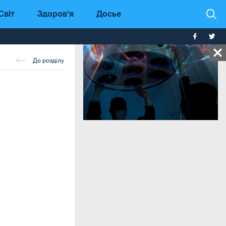
Світ
Здоров'я
Досье
До розділу