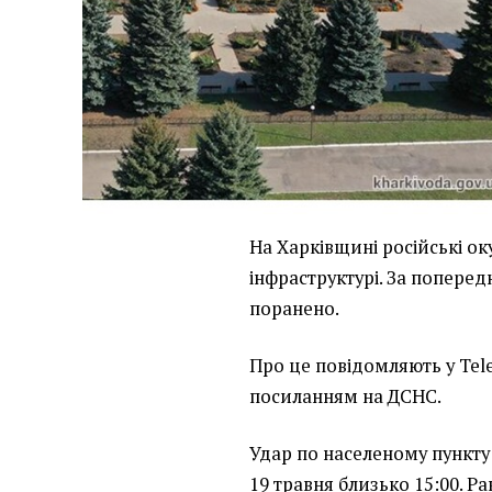
На Харківщині російські о
інфраструктурі. За попере
поранено.
Про це повідомляють у Tel
посиланням на ДСНС.
Удар по населеному пункту
19 травня близько 15:00. Р