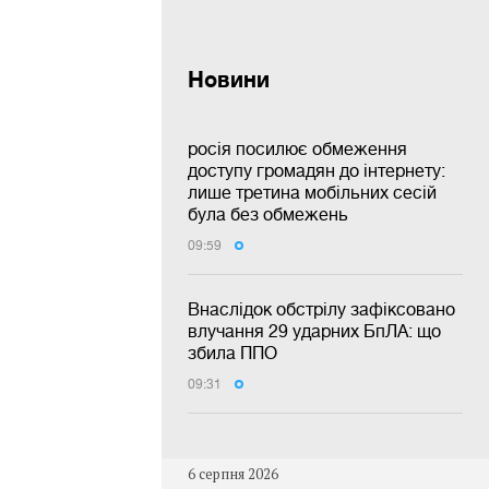
Новини
росія посилює обмеження
доступу громадян до інтернету:
лише третина мобільних сесій
була без обмежень
09:59
Внаслідок обстрілу зафіксовано
влучання 29 ударних БпЛА: що
збила ППО
09:31
6 серпня 2026