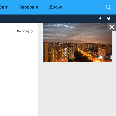
Світ
Здоров'я
Досье
До розділу