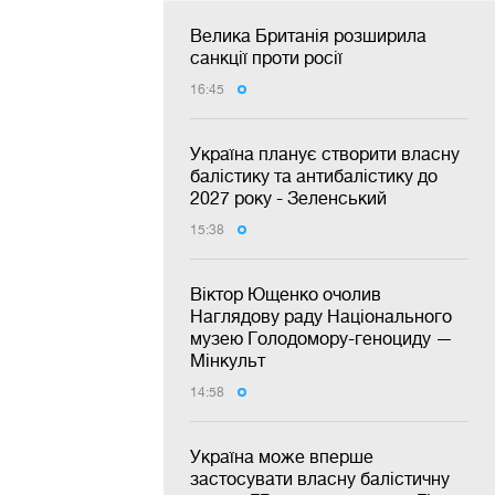
Велика Британія розширила
санкції проти росії
16:45
Україна планує створити власну
балістику та антибалістику до
2027 року - Зеленський
15:38
Віктор Ющенко очолив
Наглядову раду Національного
музею Голодомору-геноциду —
Мінкульт
14:58
Україна може вперше
застосувати власну балістичну