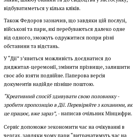
відбуватиметься у кілька кліків.
Також Федоров зазначив, що завдяки цій послузі,
військові та пари, які перебуваються далеко одне
від одного, зможуть одружитися попри різні
обставини та відстань.
У “Дії” з’явиться можливість доєднатися до
диджитал-церемонії, змінити прізвище, залишити
своє або взяти подвійне. Паперова версія
документів надійде пізніше поштою.
“Креативний спосіб здивувати свою половинку -
зробити пропозицію в Дії. Перевіряйте з коханими, як
це працює, вже зараз”,
- написав очільник Мінцифри.
Сервіс допоможе зекономити час на очікуванні в
чергах, завдяки чому пари “витрачатимуть час на