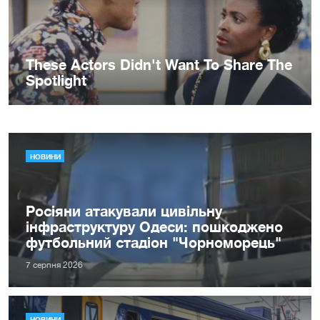
НОВИНИ
Росіяни атакували цивільну
інфраструктуру Одеси: пошкоджено
футбольний стадіон "Чорноморець"
7 серпня 2026
НОВИНИ