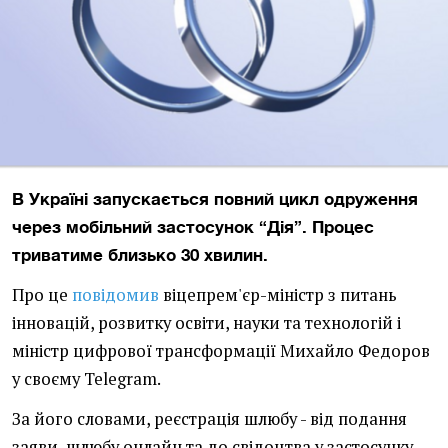
В Україні запускається повний цикл одруження
через мобільний застосунок “Дія”. Процес
триватиме близько 30 хвилин.
Про це
повідомив
віцепрем'єр-міністр з питань
інновацій, розвитку освіти, науки та технологій і
міністр цифрової трансформації Михайло Федоров
у своєму Telegram.
За його словами, реєстрація шлюбу - від подання
заяви, шлюбу онлайн та до свідоцтва у застосунку,