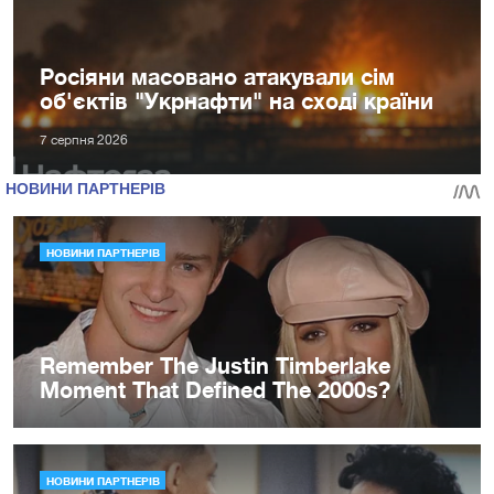
Росіяни масовано атакували сім
об'єктів "Укрнафти" на сході країни
7 серпня 2026