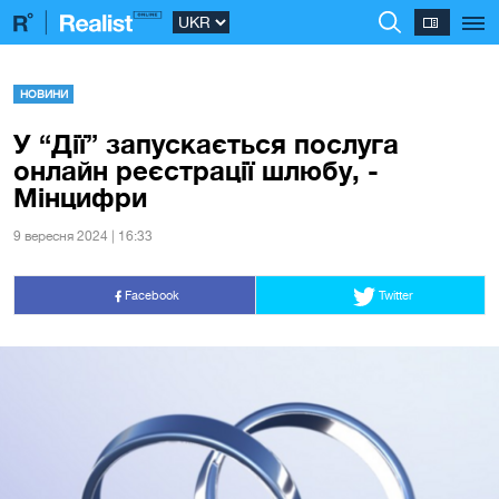
НОВИНИ
У “Дії” запускається послуга
онлайн реєстрації шлюбу, -
Мінцифри
9 вересня 2024 | 16:33
Facebook
Twitter