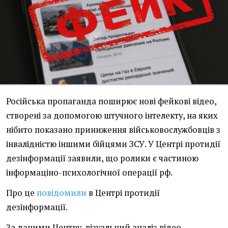
Російська пропаганда поширює нові фейкові відео,
створені за допомогою штучного інтелекту, на яких
нібито показано приниження військовослужбовців з
інвалідністю іншими бійцями ЗСУ. У Центрі протидії
дезінформації заявили, що ролики є частиною
інформаціно-психологічної операції рф.
Про це
повідомили
в Центрі протидії
дезінформації.
За даними Центру, візуальний аналіз відео