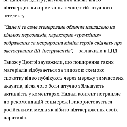
підтвердив використання технологій штучного
інтелекту.
"Одне й те саме згенероване обличчя накладено на
кількох персонажів, характерне «тремтіння»
зображення та неприродна міміка героїв свідчать про
застосування ШІ-інструментів",
— зазначили в ЦПД.
Також у Центрі зауважили, що поширення таких
матеріалів відбувається за типовою схемою:
спочатку відео публікують через мережу тимчасових
акаунтів, після чого боти штучно збільшують
активність у коментарях. Надалі контент потрапляє
до рекомендацій соцмереж і використовується
російськими медіа як нібито підтвердження своїх
наративів.