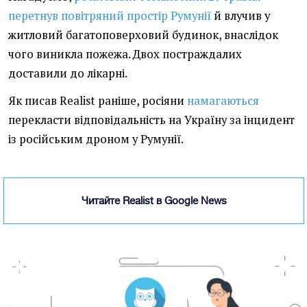
перетнув повітряний простір Румунії
й влучив у
житловий багатоповерховий будинок, внаслідок
чого виникла пожежа. Двох постраждалих
доставили до лікарні.
Як писав Realist раніше, росіяни
намагаються
перекласти відповідальність на Україну за інцидент
із російським дроном у Румунії.
Читайте Realist в Google News