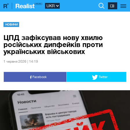
НОВИНИ
ЦПД зафіксував нову хвилю
російських дипфейків проти
українських військових
1 червня 2026 | 14:19
Facebook
Twitter