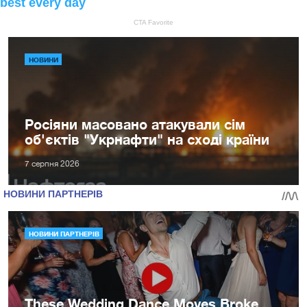
НОВИНИ
Росіяни масовано атакували сім
об'єктів "Укрнафти" на сході країни
7 серпня 2026