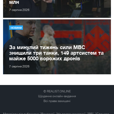
млн
7 серпня 2026
НОВИНИ
За минулий тижень сили МВС
знищили три танки, 149 артсистем та
майже 5000 ворожих дронів
7 серпня 2026
© REALIST.ONLINE
Щоденне онлайн-видання
Всі права захищені