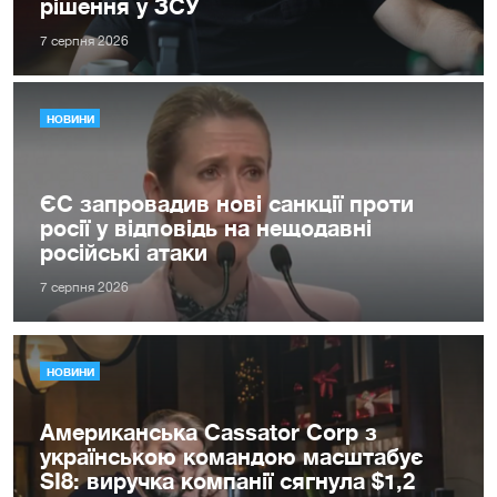
рішення у ЗСУ
7 серпня 2026
НОВИНИ
ЄС запровадив нові санкції проти
росії у відповідь на нещодавні
російські атаки
7 серпня 2026
НОВИНИ
Американська Cassator Corp з
українською командою масштабує
SI8: виручка компанії сягнула $1,2