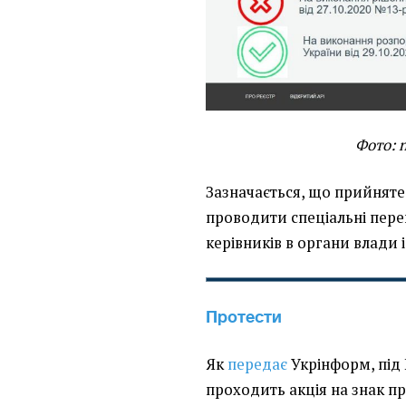
Фото: 
Зазначається, що прийнят
проводити спеціальні пере
керівників в органи влади 
Протести
Як
передає
Укрінформ, під
проходить акція на знак п