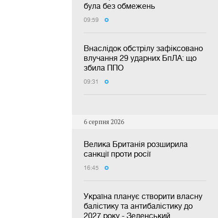
була без обмежень
09:59
Внаслідок обстрілу зафіксовано
влучання 29 ударних БпЛА: що
збила ППО
09:31
6 серпня 2026
Велика Британія розширила
санкції проти росії
16:45
Україна планує створити власну
балістику та антибалістику до
2027 року - Зеленський