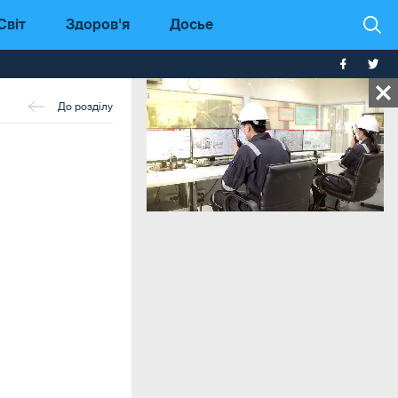
Світ
Здоров'я
Досье
До розділу