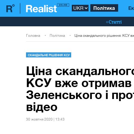
Політика
Ек
Статті
Головна
Політика
СКАНДАЛЬНЕ РІШЕННЯ КСУ
Ціна скандальног
КСУ вже отримав «
Зеленського і про
відео
30 жовтня 2020 | 13:43