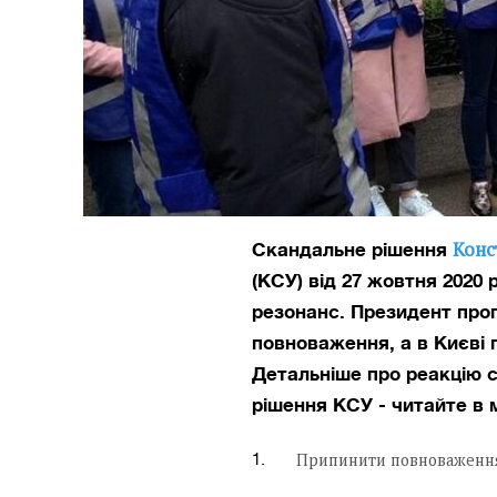
Конс
Скандальне рішення
(КСУ) від 27 жовтня 2020
резонанс. Президент про
повноваження, а в Києві 
Детальніше про реакцію су
рішення КСУ - читайте в м
Припинити повноваження