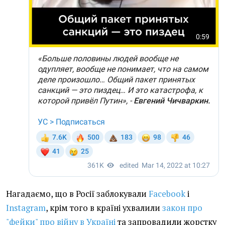
Нагадаємо, що в Росії заблокували
Facebook
і
Instagram
, крім того в країні ухвалили
закон про
"фейки" про війну в Україні
та запровадили жорстку