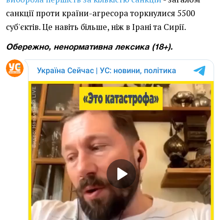
санкції проти країни-агресора торкнулися 5500
суб'єктів. Це навіть більше, ніж в Ірані та Сирії.
Обережно, ненормативна лексика (18+).