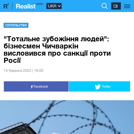
СУСПІЛЬСТВО
"Тотальне зубожіння людей":
бізнесмен Чичваркін
висловився про санкції проти
Росії
14 березня 2022 | 16:00
Facebook
Twitter