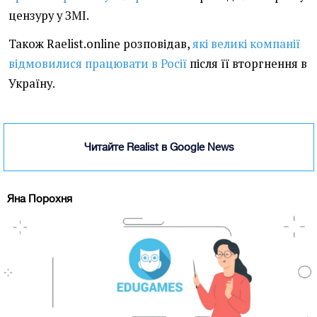
цензуру у ЗМІ.
Також Raelist.online розповідав,
які великі компанії
відмовилися працювати в Росії
після її вторгнення в
Україну.
Читайте Realist в Google News
Яна Порохня