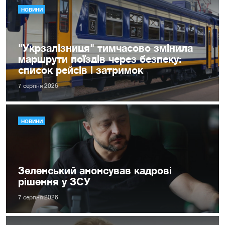
НОВИНИ
"Укрзалізниця" тимчасово змінила
маршрути поїздів через безпеку:
список рейсів і затримок
7 серпня 2026
НОВИНИ
Зеленський анонсував кадрові
рішення у ЗСУ
7 серпня 2026