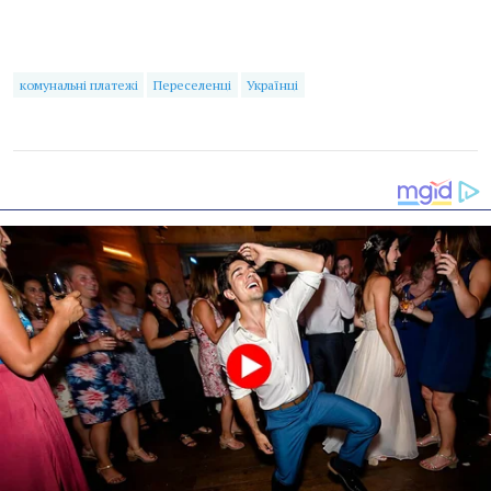
комунальні платежі
Переселенці
Українці