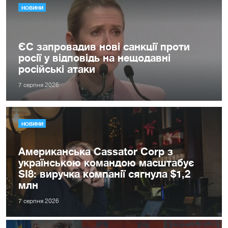
НОВИНИ
ЄС запровадив нові санкції проти
росії у відповідь на нещодавні
російські атаки
7 серпня 2026
НОВИНИ
Американська Cassator Corp з
українською командою масштабує
SI8: виручка компанії сягнула $1,2
млн
7 серпня 2026