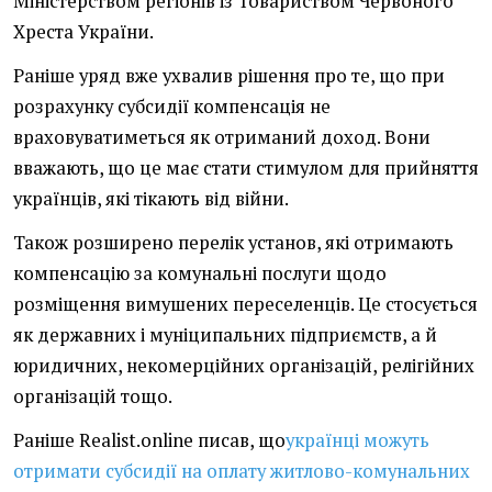
Міністерством регіонів із Товариством Червоного
Хреста України.
Раніше уряд вже ухвалив рішення про те, що при
розрахунку субсидії компенсація не
враховуватиметься як отриманий доход. Вони
вважають, що це має стати стимулом для прийняття
українців, які тікають від війни.
Також розширено перелік установ, які отримають
компенсацію за комунальні послуги щодо
розміщення вимушених переселенців. Це стосується
як державних і муніципальних підприємств, а й
юридичних, некомерційних організацій, релігійних
організацій тощо.
Раніше Realist.online писав, що
українці можуть
отримати субсидії на оплату житлово-комунальних