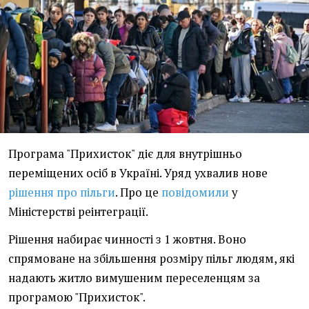
Програма "Прихисток" діє для внутрішньо
переміщених осіб в Україні. Уряд ухвалив нове
рішення про пільги
. Про це
повідомили
у
Міністерстві реінтеграції.
Рішення набирає чинності з 1 жовтня. Воно
спрямоване на збільшення розміру пільг людям, які
надають житло вимушеним переселенцям за
програмою "Прихисток".