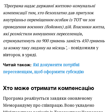
"Програма надає державні житлово-комунальні
компенсації тим, хто безоплатно дав притулок
внутрішньо переміщеним особам із ТОТ чи зон
проведення воєнних (бойових) дій.
Власники житла,
які розмістили вимушених переселенців,
отримуватимуть по 900 гривень замість 450 гривень
за кожну таку людину на місяць",
- повідомили у
вівторок. в уряді.
Які документи потрібні
Читай також:
переселенцям, щоб оформити субсидію
Хто може отримати компенсацію
Програма реалізується завдяки оновленому
Меморандуму про співпрацю. Воно укладено