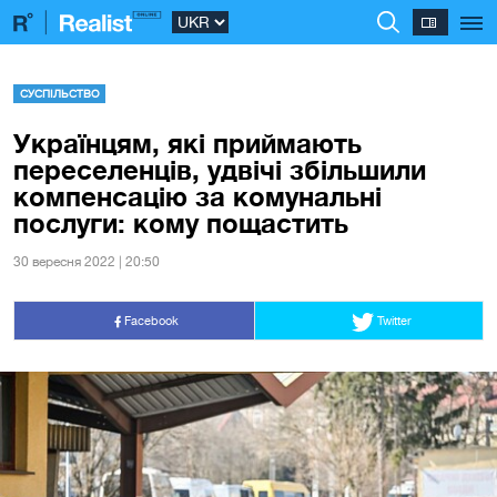
СУСПІЛЬСТВО
Українцям, які приймають
переселенців, удвічі збільшили
компенсацію за комунальні
послуги: кому пощастить
30 вересня 2022 | 20:50
Facebook
Twitter