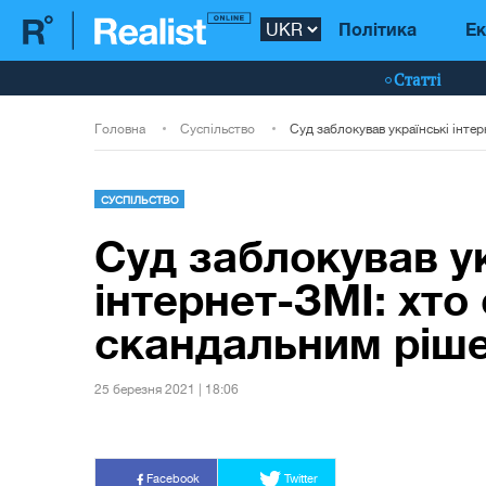
Політика
Ек
Статті
Головна
Суспільство
СУСПІЛЬСТВО
Суд заблокував у
інтернет-ЗМІ: хто 
скандальним ріш
25 березня 2021 | 18:06
Facebook
Twitter