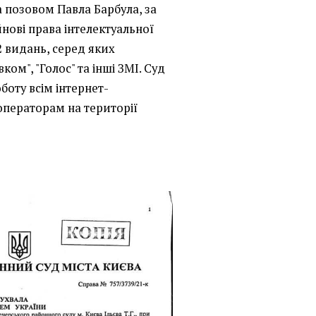
а позовом Павла Барбула, за
нові права інтелектуальної
2 видань, серед яких
ком", "Голос" та інші ЗМІ. Суд
боту всім інтернет-
операторам на території