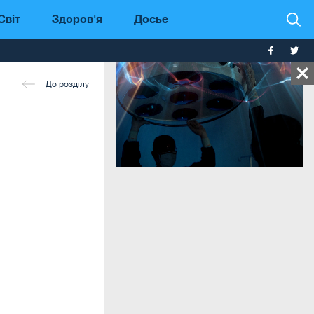
Світ
Здоров'я
Досье
До розділу