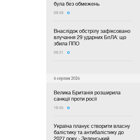
була без обмежень
09:59
Внаслідок обстрілу зафіксовано
влучання 29 ударних БпЛА: що
збила ППО
09:31
6 серпня 2026
Велика Британія розширила
санкції проти росії
16:45
Україна планує створити власну
балістику та антибалістику до
2027 року - Зеленський