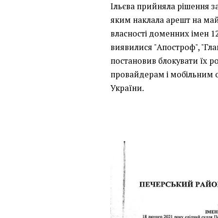
Ільєва прийняла рішення з
яким наклала арешт на май
власності доменних імен 1
виявилися "Апостроф", "Глав
постановив блокувати їх ро
провайдерам і мобільним 
України.