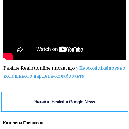
Раніше Realist.online писав, що
у Херсоні ліквідовано
колишнього нардепа-колаборанта.
Читайте Realist в Google News
Катерина Гришкова