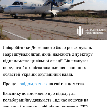
Співробітники Державного бюро розслідувань
заарештували літак, який належить директору
підприємства цивільної авіації. Він планував
передати його після захоплення південних
областей України окупаційній владі.
Про це
повідомляється
на сайті відомства.
Власнику повідомлено про підозру за
колабораційну діяльність. Під час обшуків на
території, орендованій підприємством, ДБР