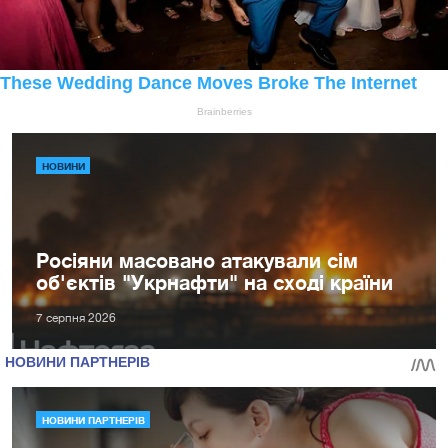
НОВИНИ
Росіяни масовано атакували сім
об'єктів "Укрнафти" на сході країни
7 серпня 2026