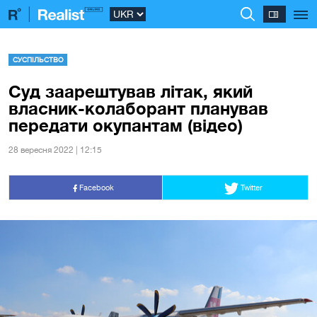
СУСПІЛЬСТВО
Суд заарештував літак, який
власник-колаборант планував
передати окупантам (відео)
28 вересня 2022 | 12:15
Facebook
Twitter