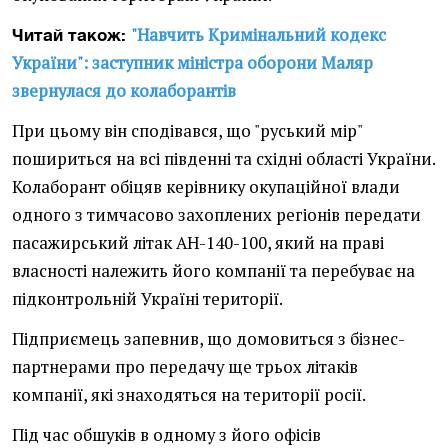
"Навчить Кримінальний кодекс
Читай також:
України": заступник міністра оборони Маляр
звернулася до колаборантів
При цьому він сподівався, що "руський мір"
пошириться на всі південні та східні області України.
Колаборант обіцяв керівнику окупаційної влади
одного з тимчасово захоплених регіонів передати
пасажирський літак АН-140-100, який на праві
власності належить його компанії та перебуває на
підконтрольній Україні території.
Підприємець запевнив, що домовиться з бізнес-
партнерами про передачу ще трьох літаків
компанії, які знаходяться на території росії.
Під час обшуків в одному з його офісів