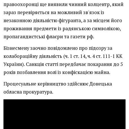
правоохоронці ще виявили чинний колцентр, який
зараз перевіряється на можливий зв'язок із
незаконною діяльністю фігуранта, а за місцем його
проживання предмети із радянською символікою,
пропагандистські флаєри та газети рф.
Бізнесмену заочно повідомлено про підозру за
колабораційну діяльність (ч. 1 ст. 14, ч. 4 ст. 111-1 КК
України). Санкція статті передбачає покарання до 5
років позбавлення волі із конфіскацією майна.
Процесуальне керівництво здійснює Донецька
обласна прокуратура.