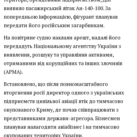
виявило пасажирський літак Ан-140-100. За
попередньою інформацією, фігурант планував
передати його російським загарбникам.
На повітряне судно наклали арешт, надалі його
передадуть Національному агентству України з
виявлення, розшуку та управління активами,
отриманими від корупційних та інших злочинів
(АРМА).
Встановлено, що після повномасштабного
вторгнення росії директор одного з українських
підприємств цивільної авіації втік до тимчасово
окупованого Криму, де почав співпрацювати з
представниками держави-агресора. Бізнесмен
планував налагодити авіабізнес і на тимчасово
окупованих територіях України.