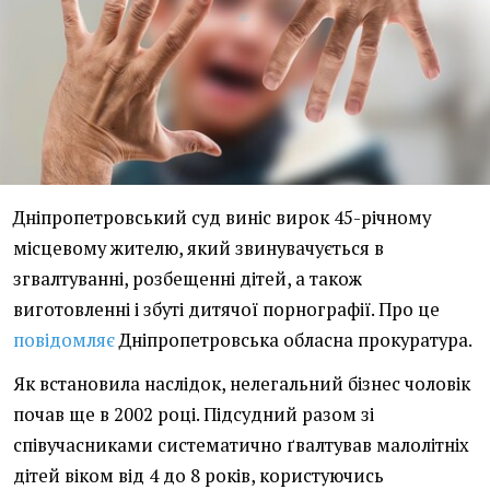
Дніпропетровський суд виніс вирок 45-річному
місцевому жителю, який звинувачується в
згвалтуванні, розбещенні дітей, а також
виготовленні і збуті дитячої порнографії. Про це
повідомляє
Дніпропетровська обласна прокуратура.
Як встановила наслідок, нелегальний бізнес чоловік
почав ще в 2002 році. Підсудний разом зі
співучасниками систематично ґвалтував малолітніх
дітей віком від 4 до 8 років, користуючись