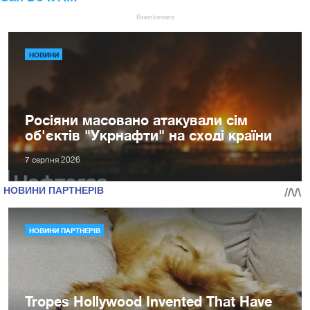
НОВИНИ
Росіяни масовано атакували сім
об'єктів "Укрнафти" на сході країни
7 серпня 2026