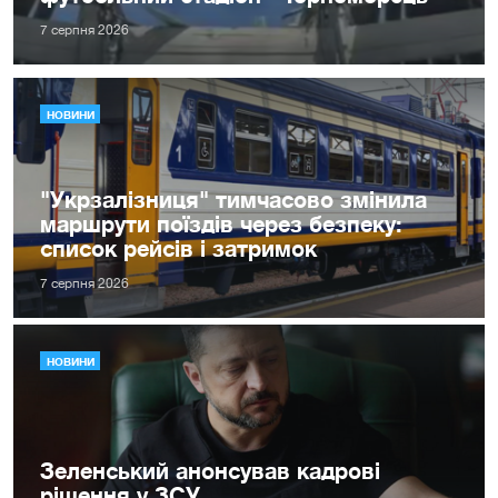
7 серпня 2026
НОВИНИ
"Укрзалізниця" тимчасово змінила
маршрути поїздів через безпеку:
список рейсів і затримок
7 серпня 2026
НОВИНИ
Зеленський анонсував кадрові
рішення у ЗСУ