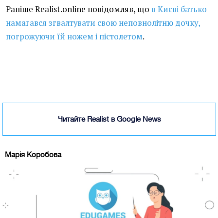
Раніше Realist.online повідомляв, що
в Києві батько
намагався згвалтувати свою неповнолітню дочку,
погрожуючи їй ножем і пістолетом
.
Читайте Realist в Google News
Марія Коробова