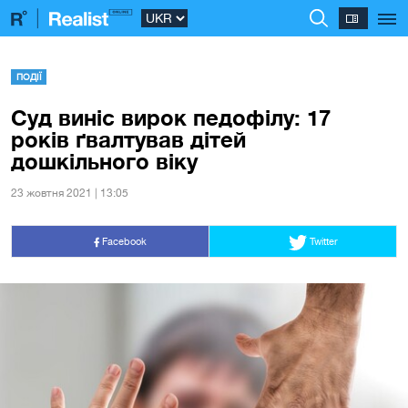
ПОДІЇ
Суд виніс вирок педофілу: 17
років ґвалтував дітей
дошкільного віку
23 жовтня 2021 | 13:05
Facebook
Twitter