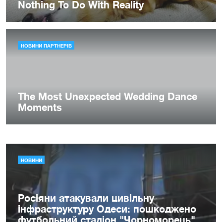
НОВИНИ
Росіяни атакували цивільну
інфраструктуру Одеси: пошкоджено
футбольний стадіон "Чорноморець"