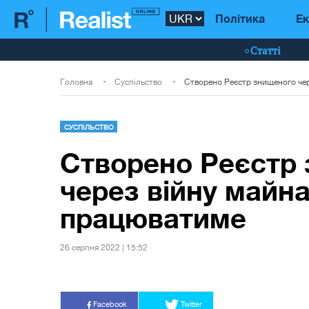
Політика
Ек
Статті
Головна
Суспільство
СУСПІЛЬСТВО
Створено Реєстр
через війну майна:
працюватиме
26 серпня 2022 | 15:52
Facebook
Twitter