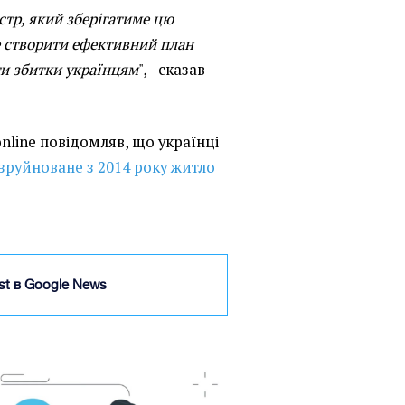
стр, який зберігатиме цю
 створити ефективний план
ти збитки українцям
", - сказав
online повідомляв, що українці
зруйноване з 2014 року житло
ist в Google News