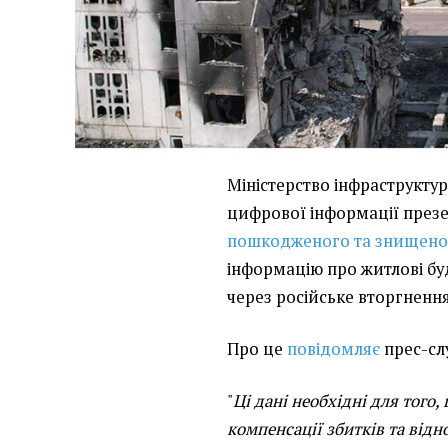
Міністерство інфраструктур
цифрової інформації презе
пошкодженого та знищено
інформацію про житлові бу
через російське вторгненн
Про це
повідомляє
прес-сл
"
Ці дані необхідні для того
компенсації збитків та від