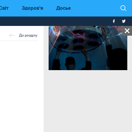
Світ
Здоров'я
Досье
До розділу