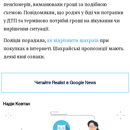
пенсіонерів, виманювали гроші за подібною
схемою. Повідомляли, що родич у біді чи потрапив
у ДТП та терміново потрібні гроші на лікування чи
вирішення ситуації.
Поліція порадила,
як відрізнити шахраїв
при
покупках в інтернеті. Шахрайські пропозиції мають
деякі явні ознаки.
Читайте Realist в Google News
Надія Ковтан