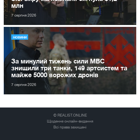
млн
7 серпня 2026
НОВИНИ
За минулий тижень сили МВС
знищили три танки, 149 артсистем та
майже 5000 ворожих дронів
7 серпня 2026
© REALIST.ONLINE
Щоденне онлайн-видання
Всі права захищені