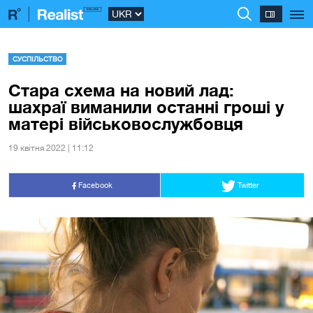
СУСПІЛЬСТВО
Стара схема на новий лад:
шахраї виманили останні гроші у
матері військовослужбовця
19 квiтня 2022 | 11:12
Facebook
Twitter