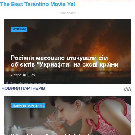
НОВИНИ
Росіяни масовано атакували сім
об'єктів "Укрнафти" на сході країни
7 серпня 2026