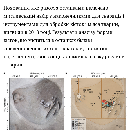
Поховання, яке разом з останками включало
мисливський набір з наконечниками для снарядів і
інструментами для обробки кісток і м'яса тварин,
виявили в 2018 році. Результати аналізу форми
кісток, що містяться в останках білків і
співвідношення ізотопів показали, що кістки
належали молодій жінці, яка вживала в їжу рослини
і тварин.