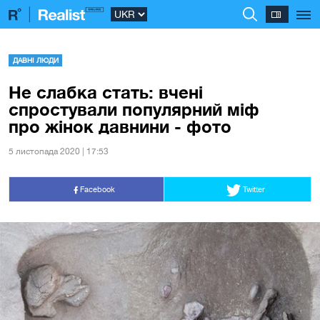
ДАВНІ ЛЮДИ
Не слабка стать: вчені
спростували популярний міф
про жінок давнини - фото
5 листопада 2020 | 17:53
Facebook
Twitter