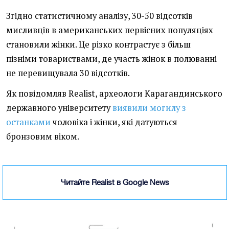
Згідно статистичному аналізу, 30-50 відсотків
мисливців в американських первісних популяціях
становили жінки. Це різко контрастує з більш
пізніми товариствами, де участь жінок в полюванні
не перевищувала 30 відсотків.
Як повідомляв Realist, археологи Карагандинського
державного університету
виявили могилу з
останками
чоловіка і жінки, які датуються
бронзовим віком.
Читайте Realist в Google News