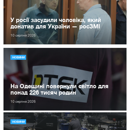
У росії засудили чоловіка, який
донатив для України — росЗМІ
10 серпня 2026
НОВИНИ
На Одещині повернули світло для
понад 226 тисяч родин
10 серпня 2026
НОВИНИ