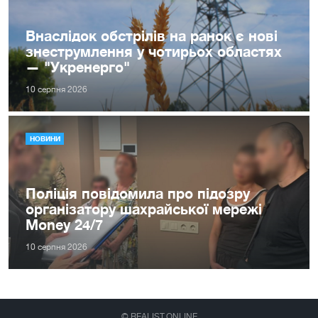
Внаслідок обстрілів на ранок є нові
знеструмлення у чотирьох областях
— "Укренерго"
10 серпня 2026
НОВИНИ
Поліція повідомила про підозру
організатору шахрайської мережі
Money 24/7
10 серпня 2026
© REALIST.ONLINE