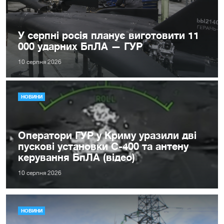
У серпні росія планує виготовити 11
000 ударних БпЛА — ГУР
10 серпня 2026
НОВИНИ
Оператори ГУР у Криму уразили дві
пускові установки С-400 та антену
керування БпЛА (відео)
10 серпня 2026
НОВИНИ