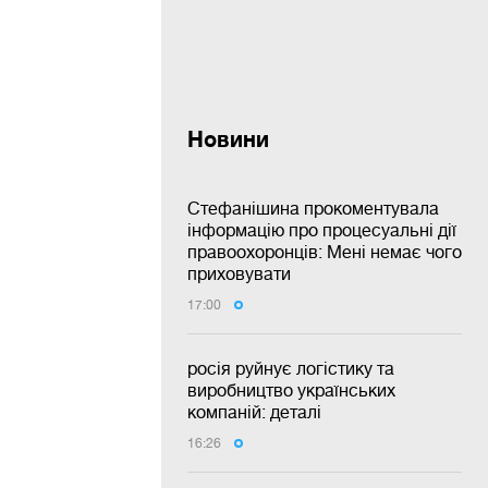
Новини
Стефанішина прокоментувала
інформацію про процесуальні дії
правоохоронців: Мені немає чого
приховувати
17:00
росія руйнує логістику та
виробництво українських
компаній: деталі
16:26