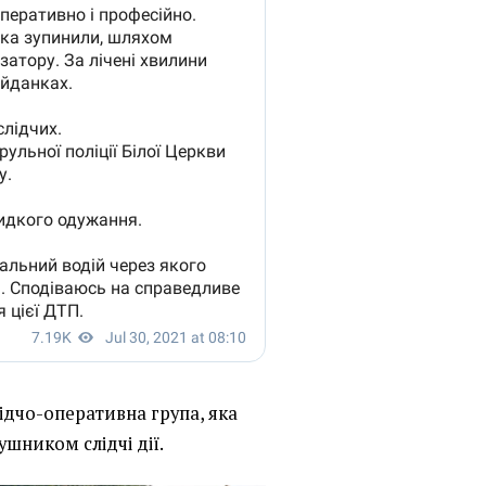
ідчо-оперативна група, яка
шником слідчі дії.