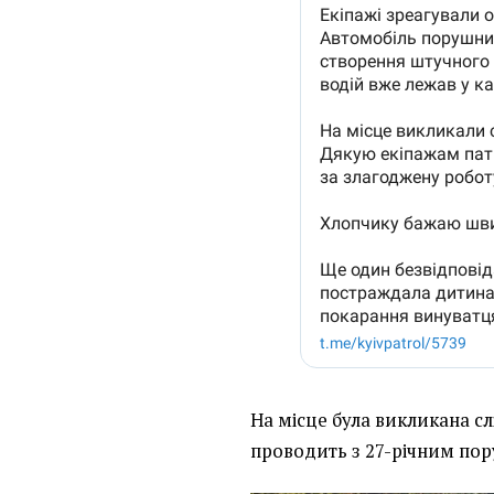
На місце була викликана сл
проводить з 27-річним пору