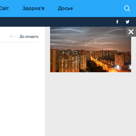
Світ
Здоров'я
Досье
До розділу