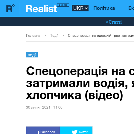
Політика
Ек
Статті
Головна
Події
ПОДІЇ
Спецоперація на о
затримали водія, 
хлопчика (відео)
30 липня 2021 | 11:00
Facebook
Twitter