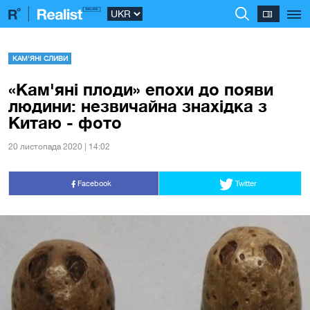
КАМ'ЯНІ СЛИВИ
«Кам'яні плоди» епохи до появи
людини: незвичайна знахідка з
Китаю - фото
20 листопада 2020 | 14:02
Facebook
Twitter