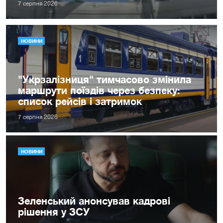
7 серпня 2026
НОВИНИ
"Укрзалізниця" тимчасово змінила
маршрути поїздів через безпеку:
список рейсів і затримок
7 серпня 2026
НОВИНИ
Зеленський анонсував кадрові
рішення у ЗСУ