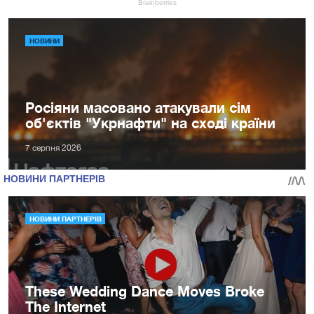
НОВИНИ
Росіяни масовано атакували сім
об'єктів "Укрнафти" на сході країни
7 серпня 2026