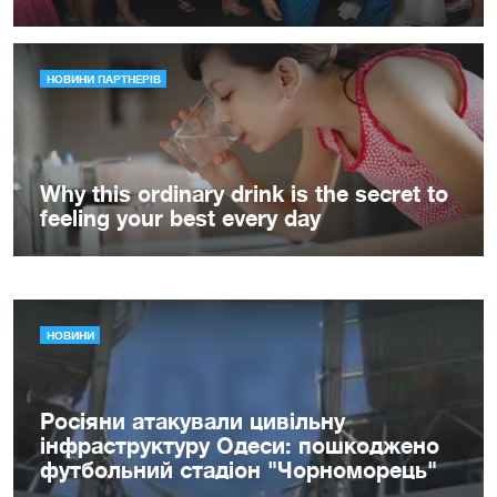
НОВИНИ
Росіяни атакували цивільну
інфраструктуру Одеси: пошкоджено
футбольний стадіон "Чорноморець"