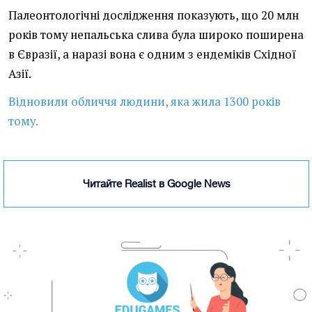
Палеонтологічні дослідження показують, що 20 млн
років тому непальська слива була широко поширена
в Євразії, а наразі вона є одним з ендеміків Східної
Азії.
Відновили обличчя людини, яка жила 1300 років
тому.
Читайте Realist в Google News