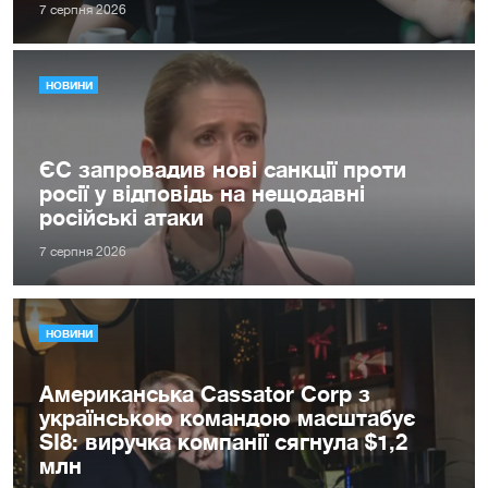
7 серпня 2026
НОВИНИ
ЄС запровадив нові санкції проти
росії у відповідь на нещодавні
російські атаки
7 серпня 2026
НОВИНИ
Американська Cassator Corp з
українською командою масштабує
SI8: виручка компанії сягнула $1,2
млн