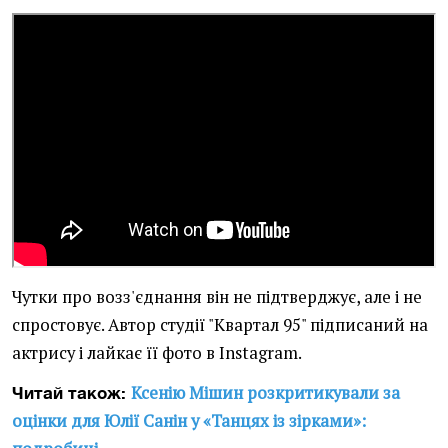
Чутки про возз'єднання він не підтверджує, але і не
спростовує. Автор студії "Квартал 95" підписаний на
актрису і лайкає її фото в Instagram.
Ксенію Мішин розкритикували за
Читай також:
оцінки для Юлії Санін у «Танцях із зірками»: