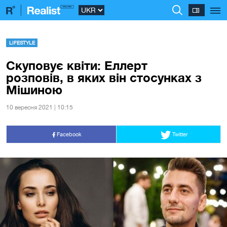
LIFESTYLE
Скуповує квіти: Еллерт
розповів, в яких він стосунках з
Мішиною
10 вересня 2021 | 10:15
Facebook
Twitter