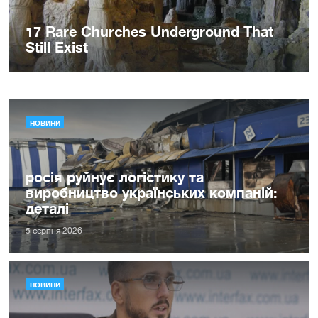
НОВИНИ
росія руйнує логістику та
виробництво українських компаній:
деталі
5 серпня 2026
НОВИНИ