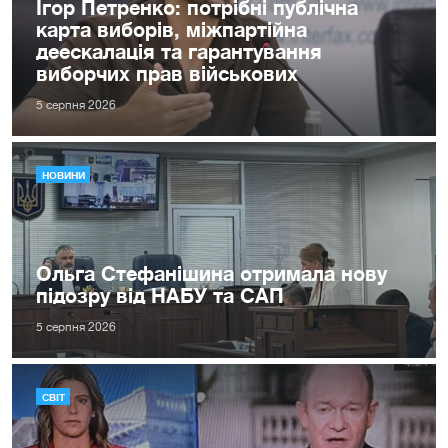
Ігор Петренко: потрібні публічна
карта виборів, міжпартійна
деескалація та гарантування
виборчих прав військових
5 серпня 2026
НОВИНИ
Ольга Стефанішина отримала нову
підозру від НАБУ та САП
5 серпня 2026
СВІТ