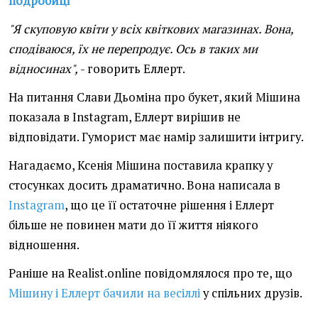
подробиці
"Я скуповую квіти у всіх квіткових магазинах. Вона,
сподіваюся, їх не перепродує. Ось в таких ми
відносинах",
- говорить Еллерт.
На питання Слави Дьоміна про букет, який Мішина
показала в Instagram, Еллерт вирішив не
відповідати. Гуморист має намір залишити інтригу.
Нагадаємо, Ксенія Мішина поставила крапку у
стосунках досить драматично. Вона написала в
Instagram
, що це її остаточне рішення і Еллерт
більше не повинен мати до її життя ніякого
відношення.
Раніше на Realist.online повідомлялося про те, що
Мішину і Еллерт бачили на весіллі
у спільних друзів.