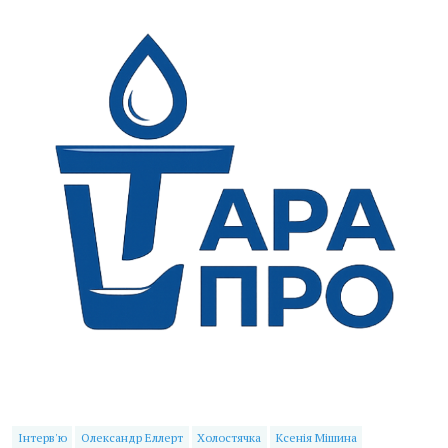
Інтерв'ю
Олександр Еллерт
Холостячка
Ксенія Мішина