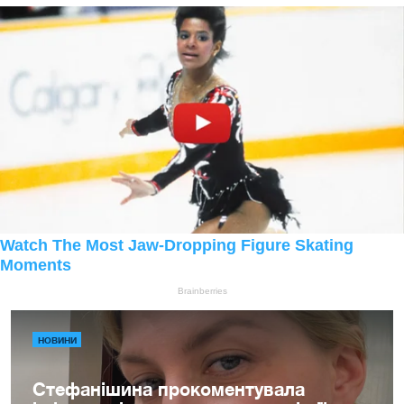
НОВИНИ
Стефанішина прокоментувала