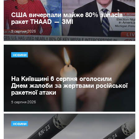
США вичерпали майже 80% запасів
ракет THAAD — ЗМІ
5 серпня 2026
НОВИНИ
На Київщині 6 серпня оголосили
Днем жалоби за жертвами російської
ракетної атаки
5 серпня 2026
НОВИНИ