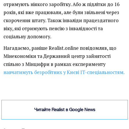
отримують ніякого заробітку. Або ж підлітки до 16
років, які вже працювали, але були звільнені через
скорочення штату. Також інваліди працездатного
віку, які отримують пенсію з інвалідності та
соціальну допомогу.
Нагадаємо, раніше Realist.online повідомляв, що
Мінекономіки та Державний центр зайнятості
спільно з Мінцифри в рамках експерименту
навчатимуть безробітних у Києві IT-спеціальностям.
Читайте Realist в Google News