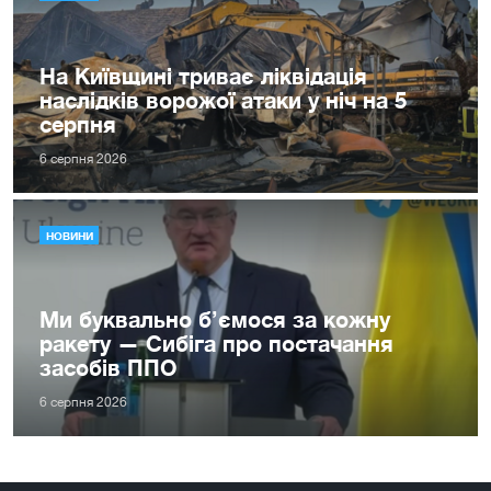
На Київщині триває ліквідація
наслідків ворожої атаки у ніч на 5
серпня
6 серпня 2026
НОВИНИ
Ми буквально б’ємося за кожну
ракету — Сибіга про постачання
засобів ППО
6 серпня 2026