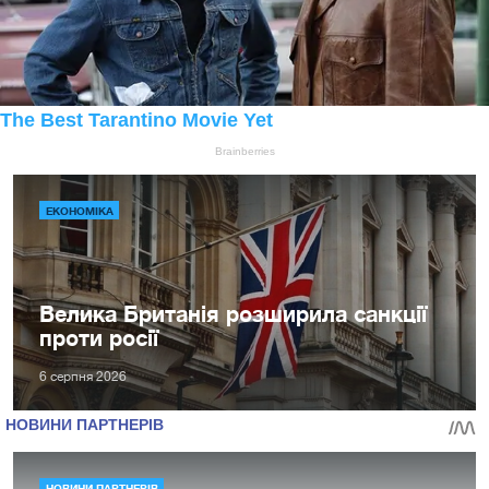
ЕКОНОМІКА
Велика Британія розширила санкції
проти росії
6 серпня 2026