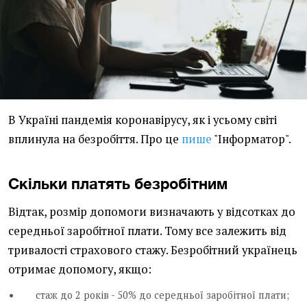
В Україні пандемія коронавірусу, як і усьому світі
вплинула на безробіття. Про це
пише
"Інформатор".
Скільки платять безробітним
Відтак, розмір допомоги визначають у відсотках до
середньої заробітної плати. Тому все залежить від
тривалості страхового стажу. Безробітний українець
отримає допомогу, якщо:
стаж до 2 років - 50% до середньої заробітної плати;