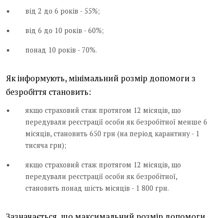
від 2 до 6 років - 55%;
від 6 до 10 років - 60%;
понад 10 років - 70%.
Як інформують, мінімальний розмір допомоги з
безробіття становить:
якщо страховий стаж протягом 12 місяців, що
передували реєстрації особи як безробітної менше 6
місяців, становить 650 грн (на період карантину - 1
тисяча грн);
якщо страховий стаж протягом 12 місяців, що
передували реєстрації особи як безробітної,
становить понад шість місяців - 1 800 грн.
Зазначається, що максимальний розмір допомоги