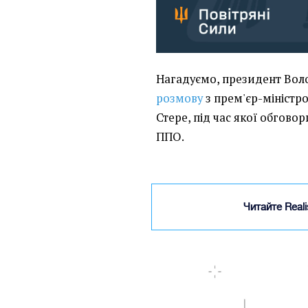
Нагадуємо, президент Во
розмову
з прем'єр-міністр
Стере, під час якої обгово
ППО.
Читайте Real