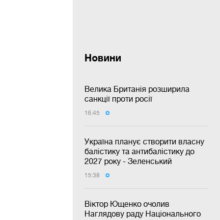
Новини
Велика Британія розширила
санкції проти росії
16:45
Україна планує створити власну
балістику та антибалістику до
2027 року - Зеленський
15:38
Віктор Ющенко очолив
Наглядову раду Національного