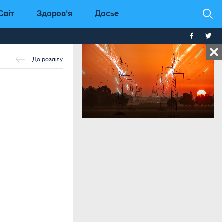
Світ
Здоров'я
Досье
До розділу