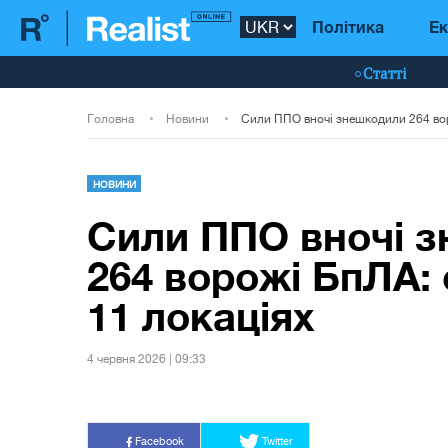
Політика
Ек
Статті
Головна
Новини
НОВИНИ
Сили ППО вночі 
264 ворожі БпЛА: 
11 локаціях
4 червня 2026 | 09:33
Facebook
Twitter