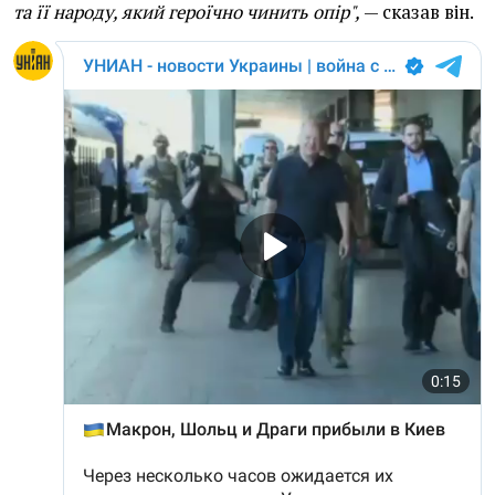
та її народу, який героїчно чинить опір",
— сказав він.