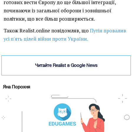
готових вести Європу до ще більшої інтеграції,
починаючи із загальної оборони і зовнішньої
політики, що все більш розширюється.
Також Realist.online повідомляв, що
Путін провалив
усі п'ять цілей війни проти України.
Читайте Realist в Google News
Яна Порохня