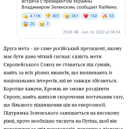
Друга мета – це саме російський президент, якому
має бути дано чіткий сигнал: єдність мети
Європейського Союзу не ставиться під сумнів,
навіть за всіх різних нюансів, що випливають із
національних інтересів, які не завжди збігаються.
Коротше кажучи, Кремль не зможе розділити
Європу, навіть шляхом скорочення постачання газу,
ще більшого підвищення цін на енергоносії.
Підтримка Зеленського залишається на високому
рівні, проте необхідно тиснути на Путіна, щоб він