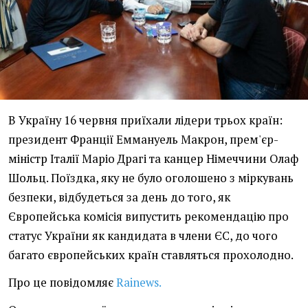
В Україну 16 червня приїхали лідери трьох країн:
президент Франції Еммануель Макрон, прем'єр-
міністр Італії Маріо Драгі та канцер Німеччини Олаф
Шольц. Поїздка, яку не було оголошено з міркувань
безпеки, відбудеться за день до того, як
Європейська комісія випустить рекомендацію про
статус України як кандидата в члени ЄС, до чого
багато європейських країн ставляться прохолодно.
Про це повідомляє
Rainews.