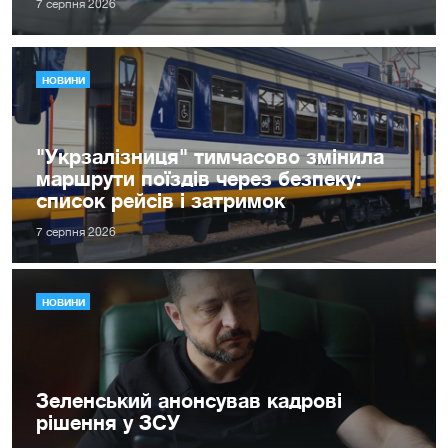
7 серпня 2026
НОВИНИ
"Укрзалізниця" тимчасово змінила
маршрути поїздів через безпеку:
список рейсів і затримок
7 серпня 2026
НОВИНИ
Зеленський анонсував кадрові
рішення у ЗСУ