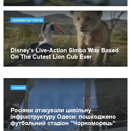
НОВИНИ
Росіяни атакували цивільну
інфраструктуру Одеси: пошкоджено
футбольний стадіон "Чорноморець"