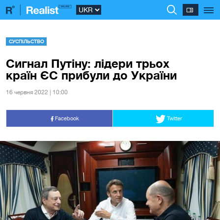
СУСПІЛЬСТВО
Сигнал Путіну: лідери трьох
країн ЄС прибули до України
16 червня 2022 | 10:00
Facebook
Twitter