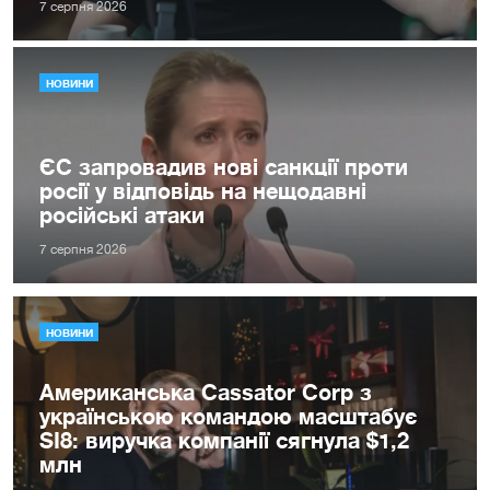
7 серпня 2026
НОВИНИ
ЄС запровадив нові санкції проти
росії у відповідь на нещодавні
російські атаки
7 серпня 2026
НОВИНИ
Американська Cassator Corp з
українською командою масштабує
SI8: виручка компанії сягнула $1,2
млн