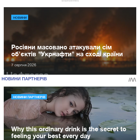
НОВИНИ
Росіяни масовано атакували сім
об'єктів "Укрнафти" на сході країни
7 серпня 2026