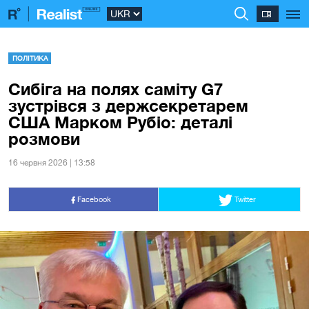
ПОЛІТИКА
Сибіга на полях саміту G7
зустрівся з держсекретарем
США Марком Рубіо: деталі
розмови
16 червня 2026 | 13:58
Facebook
Twitter