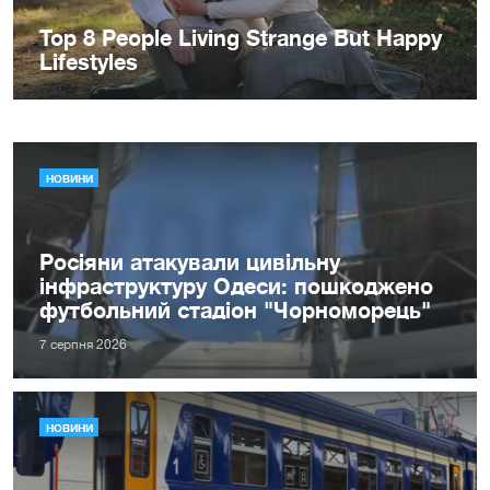
НОВИНИ
Росіяни атакували цивільну
інфраструктуру Одеси: пошкоджено
футбольний стадіон "Чорноморець"
7 серпня 2026
НОВИНИ