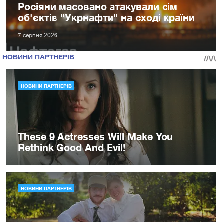
Росіяни масовано атакували сім
об'єктів "Укрнафти" на сході країни
7 серпня 2026