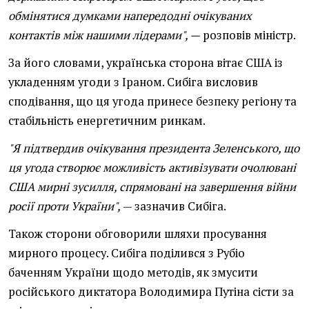
обмінятися думками напередодні очікуваних
контактів між нашими лідерами", —
розповів міністр.
За його словами, українська сторона вітає США із
укладенням угоди з Іраном. Сибіга висловив
сподівання, що ця угода принесе безпеку регіону та
стабільність енергетичним ринкам.
"Я підтвердив очікування президента Зеленського, що
ця угода створює можливість активізувати очолювані
США мирні зусилля, спрямовані на завершення війни
росії проти України",
— зазначив Сибіга.
Також сторони обговорили шляхи просування
мирного процесу. Сибіга поділився з Рубіо
баченням України щодо методів, як змусити
російського диктатора Володимира Путіна сісти за