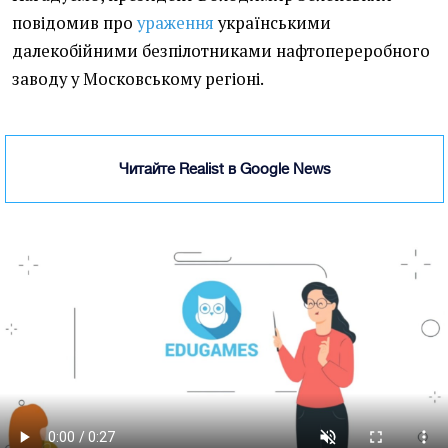
повідомив про
ураження
українськими
далекобійними безпілотниками нафтопереробного
заводу у Московському регіоні.
Читайте Realist в Google News