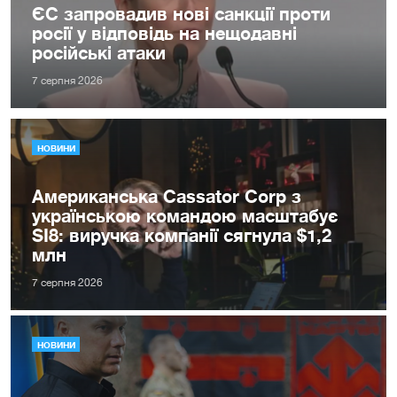
ЄС запровадив нові санкції проти
росії у відповідь на нещодавні
російські атаки
7 серпня 2026
НОВИНИ
Американська Cassator Corp з
українською командою масштабує
SI8: виручка компанії сягнула $1,2
млн
7 серпня 2026
НОВИНИ