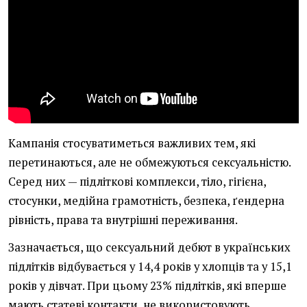
Кампанія стосуватиметься важливих тем, які
перетинаються, але не обмежуються сексуальністю.
Серед них — підліткові комплекси, тіло, гігієна,
стосунки, медійна грамотність, безпека, ґендерна
рівність, права та внутрішні переживання.
Зазначається, що сексуальний дебют в українських
підлітків відбувається у 14,4 років у хлопців та у 15,1
років у дівчат. При цьому 23% підлітків, які вперше
мають статеві контакти, не використовують