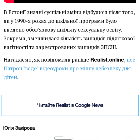
В Естонії значні суспільні зміни відбулися після того,
як у 1990-х роках до шкільної програми було
введено обов'язкову шкільну сексуальну освіту.
Зокрема, зменшилася кількість випадків підліткової
вагітності та зареєстрованих випадків ЗПСШ.
Нагадаємо, як повідомляв раніше
,
пес
Realist.online
Патрон "веде" відеоуроки про мінну небезпеку для
дітей
.
Читайте Realist в Google News
Юлія Закірова