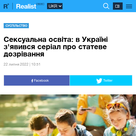
СУСПІЛЬСТВО
Сексуальна освіта: в Україні
з'явився серіал про статеве
дозрівання
22 липня 2022 | 10:51
Facebook
Twitter