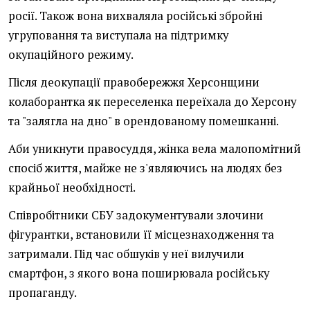
росії. Також вона вихваляла російські збройні
угруповання та виступала на підтримку
окупаційного режиму.
Після деокупації правобережжя Херсонщини
колаборантка як переселенка переїхала до Херсону
та "залягла на дно" в орендованому помешканні.
Аби уникнути правосуддя, жінка вела малопомітний
спосіб життя, майже не з'являючись на людях без
крайньої необхідності.
Співробітники СБУ задокументували злочини
фігурантки, встановили її місцезнаходження та
затримали. Під час обшуків у неї вилучили
смартфон, з якого вона поширювала російську
пропаганду.