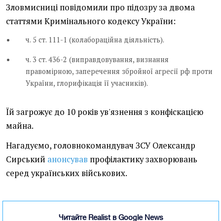
Зловмисниці повідомили про підозру за двома
статтями Кримінального кодексу України:
ч. 5 ст. 111-1 (колабораційна діяльність).
ч. 3 ст. 436-2 (виправдовування, визнання
правомірною, заперечення збройної агресії рф проти
України, глорифікація її учасників).
Їй загрожує до 10 років ув'язнення з конфіскацією
майна.
Нагадуємо, головнокомандувач ЗСУ Олександр
Сирський
анонсував
профілактику захворювань
серед українських військових.
Читайте Realist в Google News