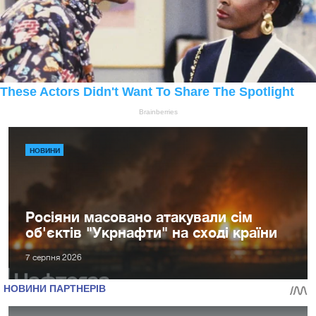
НОВИНИ
Росіяни масовано атакували сім
об'єктів "Укрнафти" на сході країни
7 серпня 2026