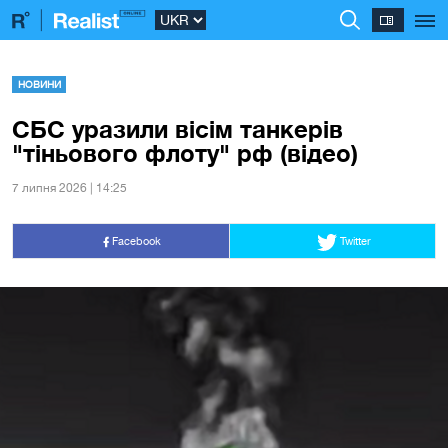
НОВИНИ
СБС уразили вісім танкерів
"тіньового флоту" рф (відео)
7 липня 2026 | 14:25
Facebook
Twitter