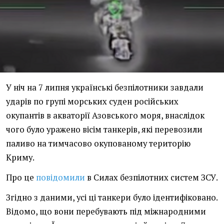
У ніч на 7 липня українські безпілотники завдали
ударів по групі морських суден російських
окупантів в акваторії Азовського моря, внаслідок
чого було уражено вісім танкерів, які перевозили
паливо на тимчасово окупованому територію
Криму.
Про це
повідомили
в Силах безпілотних систем ЗСУ.
Згідно з даними, усі ці танкери було ідентифіковано.
Відомо, що вони перебувають під міжнародними