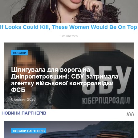
НОВИНИ
Шпигувала для ворога на
Дніпропетровщині: СБУ затримала
агентку військової контррозвідки
ФСБ
6 серпня 2026