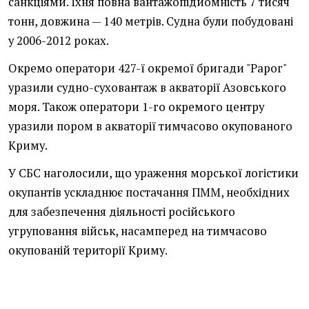
санкціями. Їхня повна вантажопідйомність 7 тисяч
тонн, довжина — 140 метрів. Судна були побудовані
у 2006-2012 роках.
Окремо оператори 427-ї окремої бригади "Рарог"
уразили судно-суховантаж в акваторії Азовського
моря. Також оператори 1-го окремого центру
уразили пором в акваторії тимчасово окупованого
Криму.
У СБС наголосили, що ураження морської логістики
окупантів ускладнює постачання ПММ, необхідних
для забезпечення діяльності російського
угруповання військ, насамперед на тимчасово
окупованій території Криму.