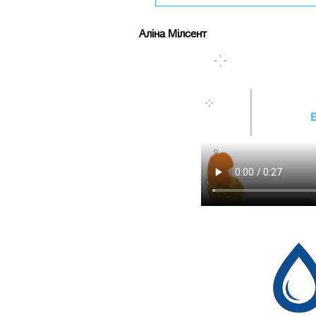
Аліна Мілсент