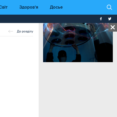
Світ
Здоров'я
Досье
До розділу