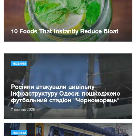
НОВИНИ
Росіяни атакували цивільну
інфраструктуру Одеси: пошкоджено
футбольний стадіон "Чорноморець"
7 серпня 2026
НОВИНИ