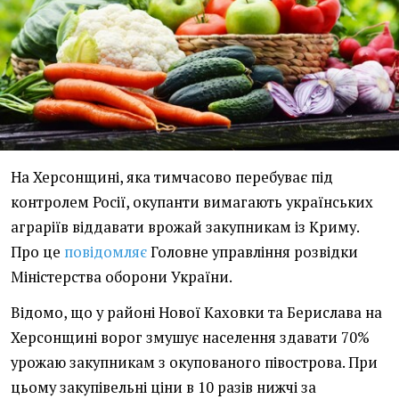
На Херсонщині, яка тимчасово перебуває під
контролем Росії, окупанти вимагають українських
аграріїв віддавати врожай закупникам із Криму.
Про це
повідомляє
Головне управління розвідки
Міністерства оборони України.
Відомо, що у районі Нової Каховки та Берислава на
Херсонщині ворог змушує населення здавати 70%
урожаю закупникам з окупованого півострова. При
цьому закупівельні ціни в 10 разів нижчі за