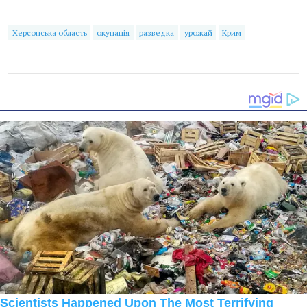
Херсонська область
окупація
разведка
урожай
Крим