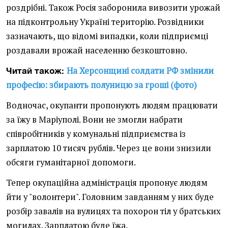
роздрібні. Також Росія заборонила вивозити урожай
на підконтрольну Україні територію. Розвідники
зазначають, що відомі випадки, коли підприємці
роздавали врожай населенню безкоштовно.
На Херсонщині солдати РФ змінили
Читай також:
професію: збирають полуницю за гроші (фото)
Водночас, окупанти пропонують людям працювати
за їжу в Маріуполі. Вони не змогли набрати
співробітників у комунальні підприємства із
зарплатою 10 тисяч рублів. Через це вони знизили
обсяги гуманітарної допомоги.
Тепер окупаційна адміністрація пропонує людям
йти у "волонтери". Головним завданням у них буде
розбір завалів на вулицях та похорон тіл у братських
могилах. Зарплатою буде їжа.