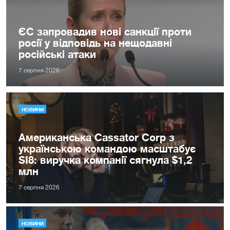
ЄС запровадив нові санкції проти
росії у відповідь на нещодавні
російські атаки
7 серпня 2026
НОВИНИ
Американська Cassator Corp з
українською командою масштабує
SI8: виручка компанії сягнула $1,2
млн
7 серпня 2026
НОВИНИ