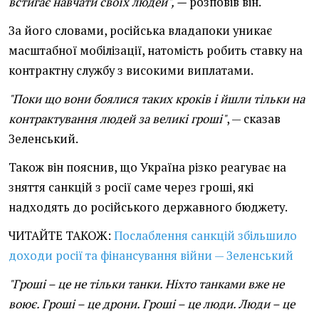
встигає навчати своїх людей", —
розповів він.
За його словами, російська владапоки уникає
масштабної мобілізації, натомість робить ставку на
контрактну службу з високими виплатами.
"Поки що вони боялися таких кроків і йшли тільки на
контрактування людей за великі гроші"
, — сказав
Зеленський.
Також він пояснив, що Україна різко реагуває на
зняття санкцій з росії саме через гроші, які
надходять до російського державного бюджету.
ЧИТАЙТЕ ТАКОЖ:
Послаблення санкцій збільшило
доходи росії та фінансування війни — Зеленський
"Гроші – це не тільки танки. Ніхто танками вже не
воює. Гроші – це дрони. Гроші – це люди. Люди – це