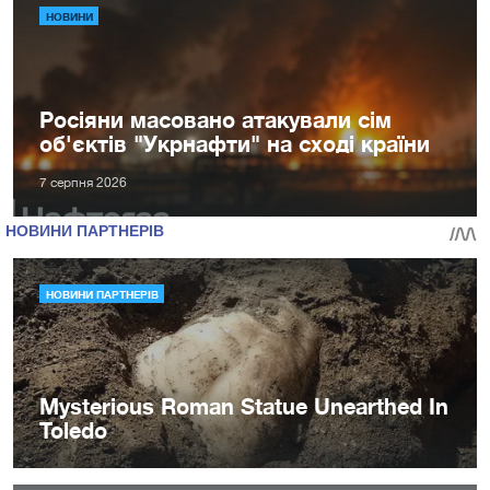
НОВИНИ
Росіяни масовано атакували сім
об'єктів "Укрнафти" на сході країни
7 серпня 2026