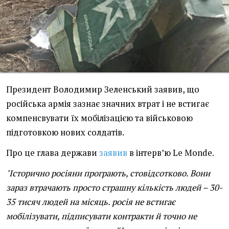
Президент Володимир Зеленський заявив, що
російська армія зазнає значних втрат і не встигає
компенсвувати їх мобілізацією та військовою
підготовкою нових солдатів.
Про це глава держави
заявив
в інтерв’ю Le Monde.
"Історично росіяни програють, стовідсотково. Вони
зараз втрачають просто страшну кількість людей – 30-
35 тисяч людей на місяць. росія не встигає
мобілізувати, підписувати контракти й точно не