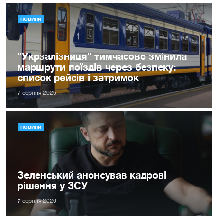
НОВИНИ
"Укрзалізниця" тимчасово змінила
маршрути поїздів через безпеку:
список рейсів і затримок
7 серпня 2026
НОВИНИ
Зеленський анонсував кадрові
рішення у ЗСУ
7 серпня 2026