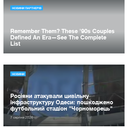
НОВИНИ
Росіяни атакували цивільну
інфраструктуру Одеси: пошкоджено
футбольний стадіон "Чорноморець"
7 серпня 2026