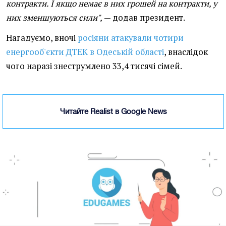
контракти. І якщо немає в них грошей на контракти, у
них зменшуються сили",
— додав президент.
Нагадуємо, вночі
росіяни атакували чотири
енергооб'єкти ДТЕК в Одеській області
, внаслідок
чого наразі знеструмлено 33,4 тисячі сімей.
Читайте Realist в Google News