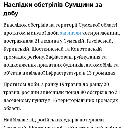
Наслідки обстрілів Сумщини за
добу
Внаслідок обстрілів на території Сумської області
протягом минулої доби
загинули
чотири людини,
постраждала 21 людина у Сумській, Глухівській,
Буринській, Шосткинській та Конотопській
громадах регіону. Зафіксовані руйнування та
пошкодження приватних будинків, автомобілів та
об’єктів цивільної інфраструктури в 13 громадах.
Протягом доби, з ранку 19 травня до ранку 20
травня, росіяни здійснили понад 80 обстрілів по 31
населеному пункту в 16 територіальних громадах
області.
Найбільше від російських ударів потерпали
Сумський, Шосткинський та Конотопський райони.