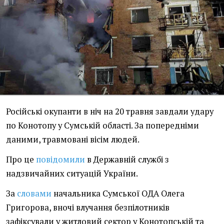
Російські окупанти в ніч на 20 травня завдали удару
по Конотопу у Сумській області. За попередніми
даними, травмовані вісім людей.
Про це
повідомили
в Державній службі з
надзвичайних ситуацій України.
За
словами
начальника Сумської ОДА Олега
Григорова, вночі влучання безпілотників
зафіксували у житловий сектор у Конотопській та