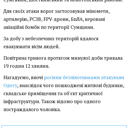
Для своїх атаки ворог застосовував міномети,
артилерію, РСЗВ, FPV-дрони, БпЛА, керовані
авіаційні бомби по території Сумщини.
За добу з небезпечних територій вдалося
евакуювати вісім людей.
Повітряна тривога протягом минулої доби тривала
19 годин 12 хвилин.
Нагадуємо, вночі
росіяни безпілотниками атакували
Одесу
, внаслідок чого пошкоджені житлові будинки,
складське приміщення та об'єкт критичної
інфраструктури. Також відомо про одного
постраждалого чоловіка.