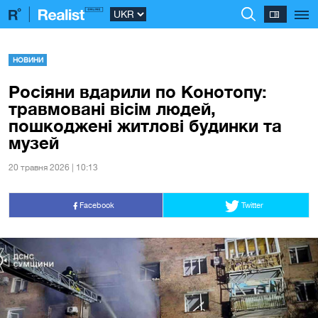
НОВИНИ
Росіяни вдарили по Конотопу:
травмовані вісім людей,
пошкоджені житлові будинки та
музей
20 травня 2026 | 10:13
Facebook
Twitter