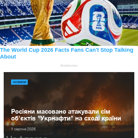
НОВИНИ
Росіяни масовано атакували сім
об'єктів "Укрнафти" на сході країни
7 серпня 2026