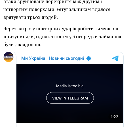
атаки зруйноване перекриття між другим і
четвертим поверхами. Рятувальникам вдалося
врятувати трьох людей.
Через загрозу повторних ударів роботи тимчасово
призупиняли, однак згодом усі осередки займання
були ліквідовані.