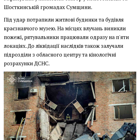
Шосткинській громадах Сумщини.
Під удар потрапили житлові будинки та будівля
краєзнавчого музею. На місцях влучань виникли
пожежі, рятувальники працювали одразу на п'яти
локаціях. До ліквідації наслідків також залучали
підрозділи з обласного центру та кінологічні
розрахунки ДСНС.