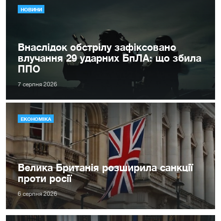
НОВИНИ
Внаслідок обстрілу зафіксовано
влучання 29 ударних БпЛА: що збила
ППО
7 серпня 2026
ЕКОНОМІКА
Велика Британія розширила санкції
проти росії
6 серпня 2026