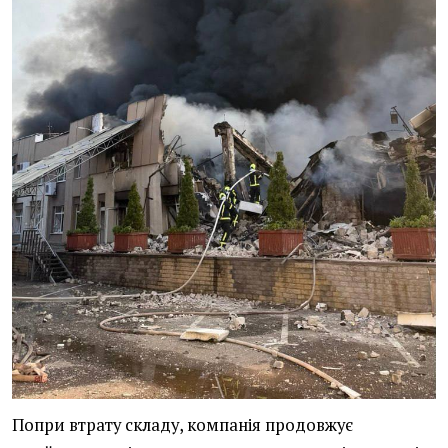
Попри втрату складу, компанія продовжує