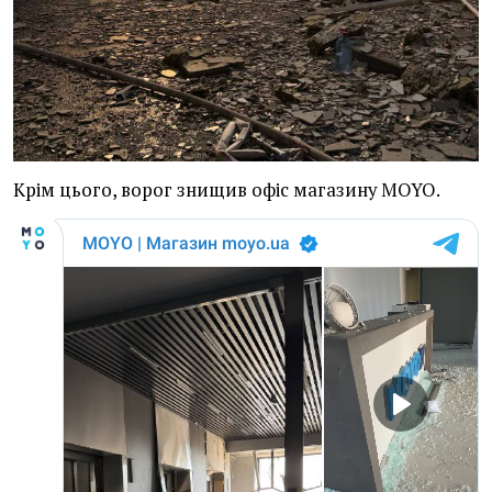
Крім цього, ворог знищив офіс магазину MOYO.