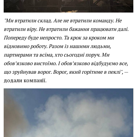
"Ми втратили склад. Але не втратили команду. Не
втратили віру. Не втратили бажання працювати далі.
Попереду буде непросто. Та крок за кроком ми
відновимо роботу. Разом із нашими людьми,
партнерами та всіма, хто сьогодні поруч. Ми
обов’язково вистоїмо. І обов’язково відбудуємо все,
що зруйнував ворог. Ворог, який горітиме в пеклі",
—
додали компанії.