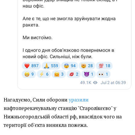
Нагадуємо, Сили оборони
уразили
нафтоперекачувальну станцію "Старолікєєво" у
Нижньогородській області рф, внаслідок чого на
території об'єкта виникла пожежа.