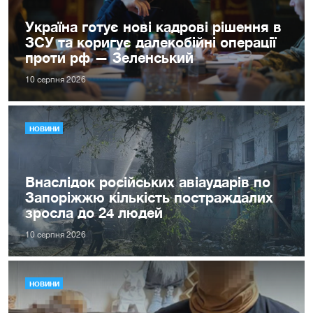
Україна готує нові кадрові рішення в
ЗСУ та коригує далекобійні операції
проти рф — Зеленський
10 серпня 2026
НОВИНИ
Внаслідок російських авіаударів по
Запоріжжю кількість постраждалих
зросла до 24 людей
10 серпня 2026
НОВИНИ