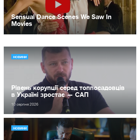
НОВИНИ
Рівень корупції серед топпосадовців
в Україні зростає — САП
10 серпня 2026
НОВИНИ