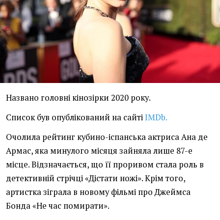
Названо головні кінозірки 2020 року.
Список був опублікований на сайті
IMDb.
Очолила рейтинг кубино-іспанська актриса Ана де
Армас, яка минулого місяця зайняла лише 87-е
місце. Відзначається, що її проривом стала роль в
детективній стрічці «Дістати ножі». Крім того,
артистка зіграла в новому фільмі про Джеймса
Бонда «Не час помирати».