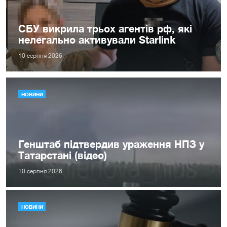
СБУ викрила трьох агентів рф, які
нелегально активували Starlink
10 серпня 2026
НОВИНИ
Генштаб підтвердив ураження НПЗ у
Татарстані (відео)
10 серпня 2026
НОВИНИ