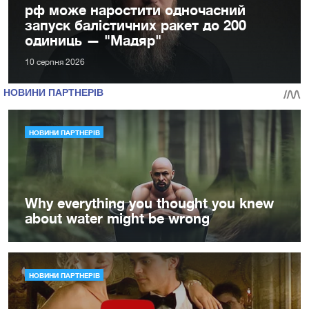
рф може наростити одночасний
запуск балістичних ракет до 200
одиниць — "Мадяр"
10 серпня 2026