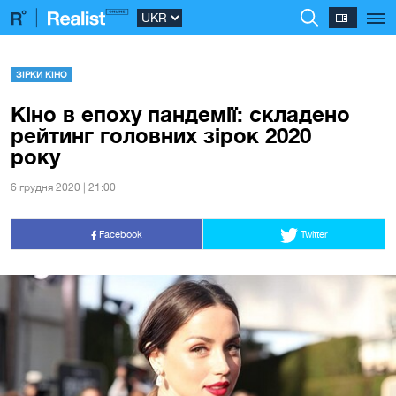
ЗІРКИ КІНО
Кіно в епоху пандемії: складено
рейтинг головних зірок 2020
року
6 грудня 2020 | 21:00
Facebook
Twitter