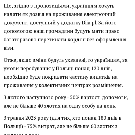
Ще, згідно з пропозиціями, українцям хочуть
надати як дозвіл на проживання електронний
документ, доступний у додатку Diia.pl. За його
допомогою наші громадяни будуть мати право
багаторазово перетинати кордон без оформлення
візи.
Отже, якщо зміни будуть ухвалені, то українцям, за
умови перебування у Польщі понад 120 днів,
необхідно буде покривати частину видатків на
проживання у колективних центрах розміщення.
З лютого наступного року - 50% вартості допомоги,
але не більше 40 злотих на одну особу на день.
З травня 2023 року (для тих, хто понад 180 днів в
Польщі) - 75% витрат, але не більше 60 злотих з
людини в день.