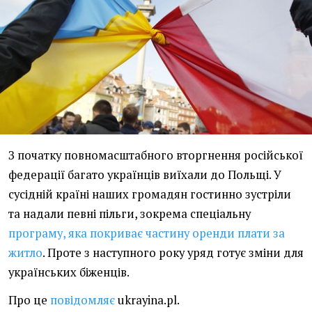
З початку повномасштабного вторгнення російської
федерації багато українців виїхали до Польщі. У
сусідній країні наших громадян гостинно зустріли
та надали певні пільги, зокрема спеціальну
програму, яка покриває частину оренди плати за
житло
. Проте з наступного року уряд готує зміни для
українських біженців.
Про це
повідомляє
ukrayina.pl.