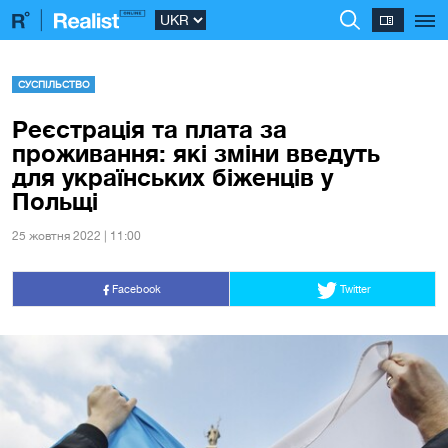
СУСПІЛЬСТВО
Реєстрація та плата за
проживання: які зміни введуть
для українських біженців у
Польщі
25 жовтня 2022 | 11:00
Facebook
Twitter