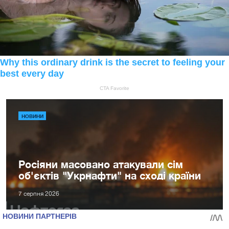
НОВИНИ
Росіяни масовано атакували сім
об'єктів "Укрнафти" на сході країни
7 серпня 2026