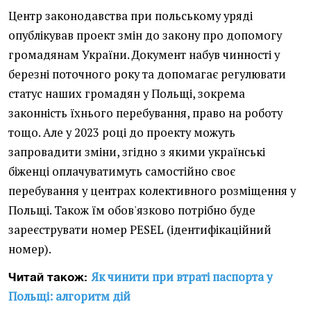
Центр законодавства при польському уряді
опублікував проект змін до закону про допомогу
громадянам України. Документ набув чинності у
березні поточного року та допомагає регулювати
статус наших громадян у Польщі, зокрема
законність їхнього перебування, право на роботу
тощо. Але у 2023 році до проекту можуть
запровадити зміни, згідно з якими українські
біженці оплачуватимуть самостійно своє
перебування у центрах колективного розміщення у
Польщі. Також їм обов'язково потрібно буде
зареєструвати номер PESEL (ідентифікаційний
номер).
Як чинити при втраті паспорта у
Читай також:
Польщі: алгоритм дій