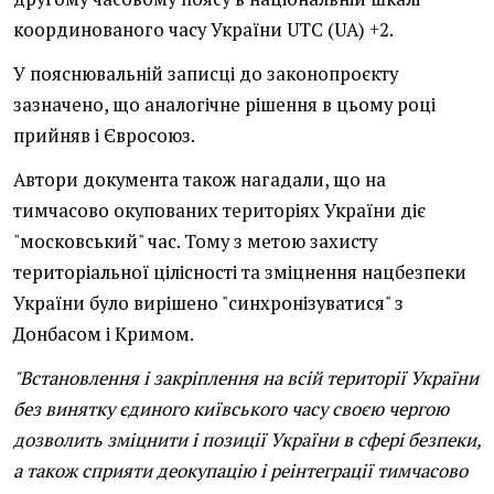
координованого часу України UTC (UA) +2.
У пояснювальній записці до законопроєкту
зазначено, що аналогічне рішення в цьому році
прийняв і Євросоюз.
Автори документа також нагадали, що на
тимчасово окупованих територіях України діє
"московський" час. Тому з метою захисту
територіальної цілісності та зміцнення нацбезпеки
України було вирішено "синхронізуватися" з
Донбасом і Кримом.
"Встановлення і закріплення на всій території України
без винятку єдиного київського часу своєю чергою
дозволить зміцнити і позиції України в сфері безпеки,
а також сприяти деокупацію і реінтеграції тимчасово