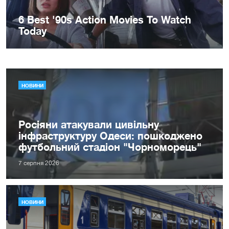
НОВИНИ
Росіяни атакували цивільну
інфраструктуру Одеси: пошкоджено
футбольний стадіон "Чорноморець"
7 серпня 2026
НОВИНИ