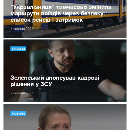
"Укрзалізниця" тимчасово змінила
маршрути поїздів через безпеку:
список рейсів і затримок
7 серпня 2026
НОВИНИ
Зеленський анонсував кадрові
рішення у ЗСУ
7 серпня 2026
НОВИНИ