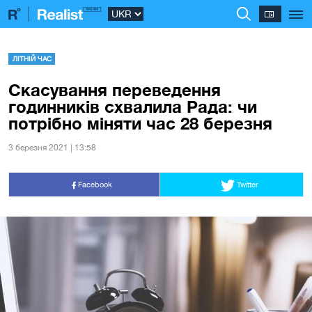
ЛІТНІЙ ЧАС
Скасування переведення
годинників схвалила Рада: чи
потрібно міняти час 28 березня
3 березня 2021 | 13:58
Facebook
Twitter