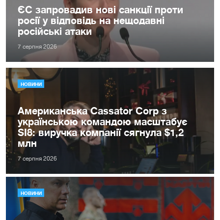
ЄС запровадив нові санкції проти
росії у відповідь на нещодавні
російські атаки
7 серпня 2026
НОВИНИ
Американська Cassator Corp з
українською командою масштабує
SI8: виручка компанії сягнула $1,2
млн
7 серпня 2026
НОВИНИ