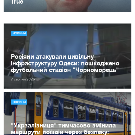
НОВИНИ
Росіяни атакували цивільну
інфраструктуру Одеси: пошкоджено
футбольний стадіон "Чорноморець"
7 серпня 2026
НОВИНИ
"Укрзалізниця" тимчасово змінила
маршрути поїздів через безпеку: