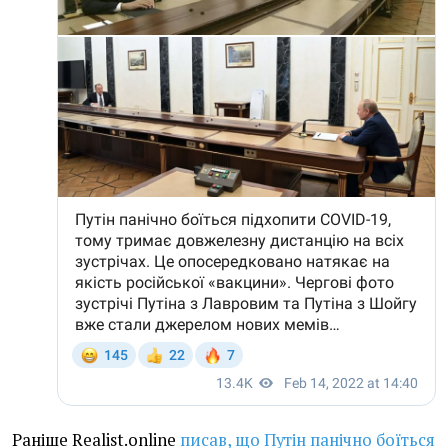
Раніше Realist.online
писав, що Путін панічно боїться