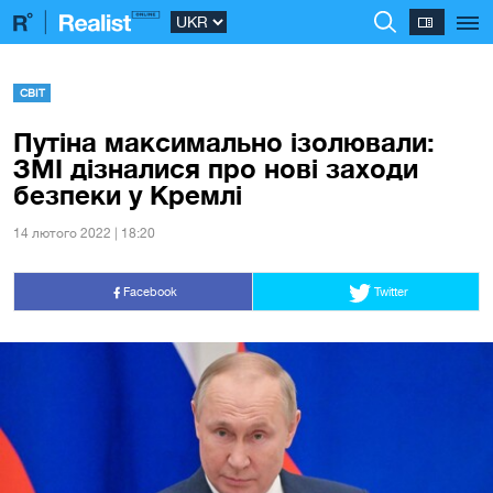
СВІТ
Путіна максимально ізолювали:
ЗМІ дізналися про нові заходи
безпеки у Кремлі
14 лютого 2022 | 18:20
Facebook
Twitter