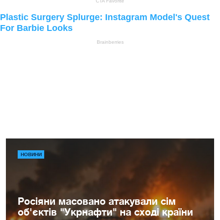
НОВИНИ
Росіяни масовано атакували сім
об'єктів "Укрнафти" на сході країни