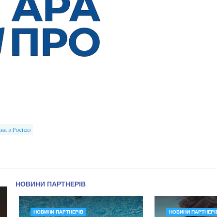
йна з Росією