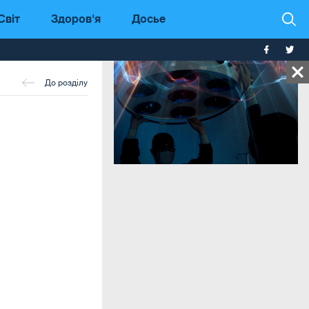
Світ
Здоров'я
Досье
До розділу