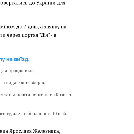
повертатись до України для
іном до 7 днів, а заявку на
 через портал "Дія" - в
у на виїзд:
 для працівників;
 з податків та зборів;
 має становити не менше 20 тисяч
ату, але не більше ніж 10 осіб.
депа Ярослава Железняка,