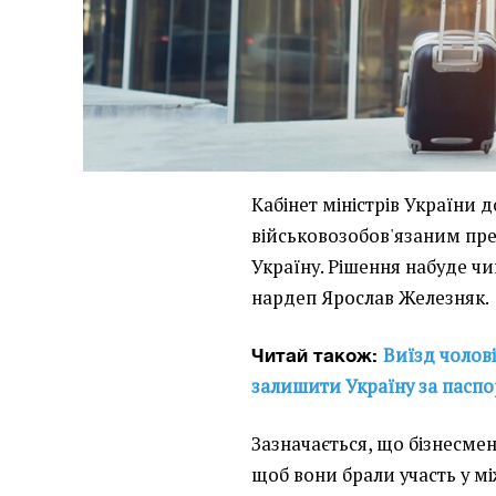
Кабінет міністрів України 
військовозобов'язаним пр
Україну. Рішення набуде чи
нардеп Ярослав Железняк.
Виїзд чолові
Читай також:
залишити Україну за пасп
Зазначається, що бізнесм
щоб вони брали участь у м