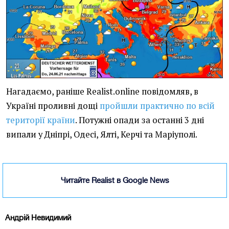
Нагадаємо, раніше Realist.online повідомляв, в
Україні проливні дощі
пройшли практично по всій
території країни
. Потужні опади за останні 3 дні
випали у Дніпрі, Одесі, Ялті, Керчі та Маріуполі.
Читайте Realist в Google News
Андрій Невидимий