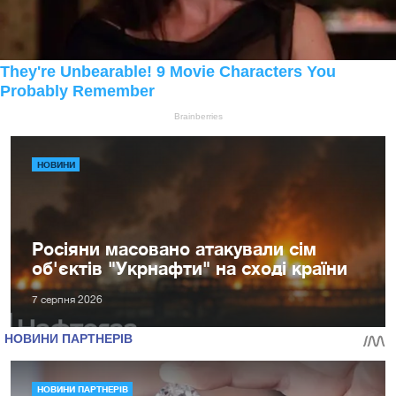
НОВИНИ
Росіяни масовано атакували сім
об'єктів "Укрнафти" на сході країни
7 серпня 2026