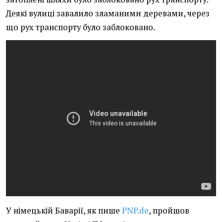
Деякі вулиці завалило зламаними деревами, через
що рух транспорту було заблоковано.
У німецькій Баварії, як пише
PNP.de
, пройшов