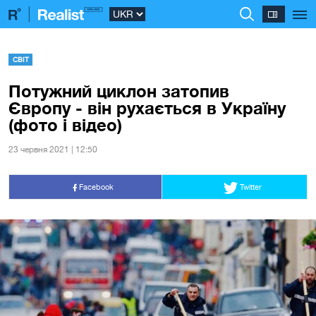
СВІТ
Потужний циклон затопив
Європу - він рухається в Україну
(фото і відео)
23 червня 2021 | 12:50
Facebook
Twitter