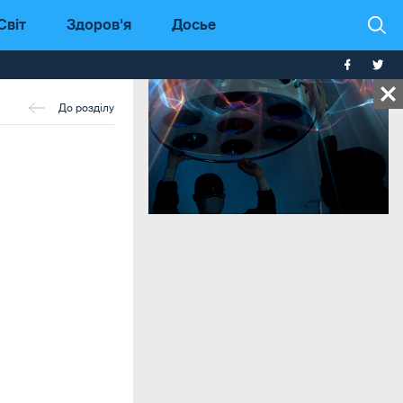
Світ
Здоров'я
Досье
До розділу