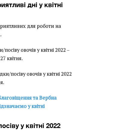
иятливі дні у квітні
 сприятливих для роботи на
.
/посіву овочів у квітні 2022 –
, 27 квітня.
ки/посіву овочів у квітні 2022
ня.
Благовіщення та Вербна
ідзначаємо у квітні
осіву у квітні 2022