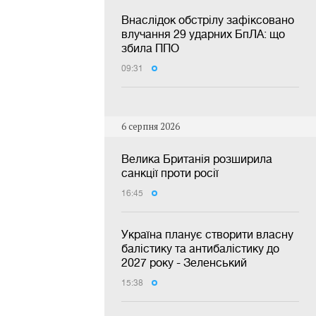
Внаслідок обстрілу зафіксовано
влучання 29 ударних БпЛА: що
збила ППО
09:31
6 серпня 2026
Велика Британія розширила
санкції проти росії
16:45
Україна планує створити власну
балістику та антибалістику до
2027 року - Зеленський
15:38