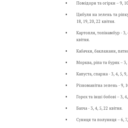
Помідори та огірки – 9, 10,
Цибуля на зелень та ріпку, ч
18, 19, 20, 22 квітня.
Картопля, топінамбур - 3, 4, 
квітня.
Кабачки, баклажани, патисон
Морква, ріпа та буряк – 3, 4,
Капуста, спаржа - 3, 4, 5, 9,
Різноманітна зелень - 9, 10
Горох та інші бобові – 3, 4, 
Бахча - 3, 4, 5, 22 квітня.
Суниця та полуниця – 6, 7,