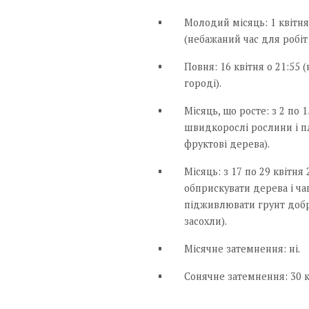
Молодий місяць: 1 квітня 
(небажаний час для робіт
Повня: 16 квітня о 21:55 
городі).
Місяць, що росте: з 2 по 
швидкорослі рослини і п
фруктові дерева).
Місяць: з 17 по 29 квітня
обприскувати дерева і ча
підживлювати грунт добр
засохли).
Місячне затемнення: ні.
Сонячне затемнення: 30 к