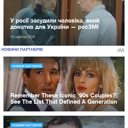
У росії засудили чоловіка, який
донатив для України — росЗМІ
10 серпня 2026