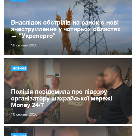
Внаслідок обстрілів на ранок є нові
знеструмлення у чотирьох областях
— "Укренерго"
10 серпня 2026
НОВИНИ
Поліція повідомила про підозру
організатору шахрайської мережі
Money 24/7
10 серпня 2026
НОВИНИ