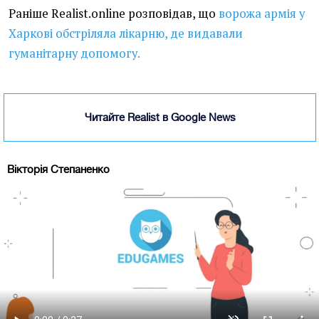
Раніше Realist.online розповідав, що
ворожа армія у
Харкові обстріляла лікарню, де видавали
гуманітарну допомогу.
Читайте Realist в Google News
Вікторія Степаненко