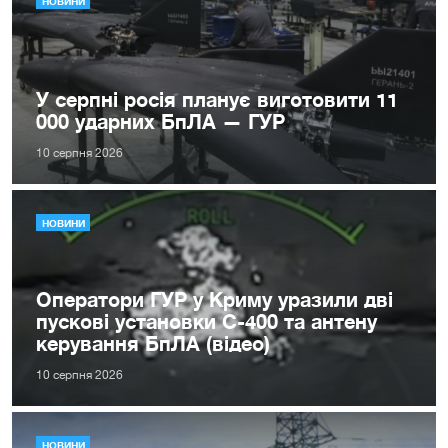
НОВИНИ
У серпні росія планує виготовити 11
000 ударних БпЛА — ГУР
10 серпня 2026
НОВИНИ
Оператори ГУР у Криму уразили дві
пускові установки С-400 та антену
керування БпЛА (відео)
10 серпня 2026
НОВИНИ