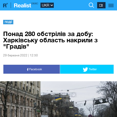
ПОДІЇ
Понад 280 обстрілів за добу:
Харківську область накрили з
"Градів"
29 березня 2022 | 12:50
Facebook
Twitter