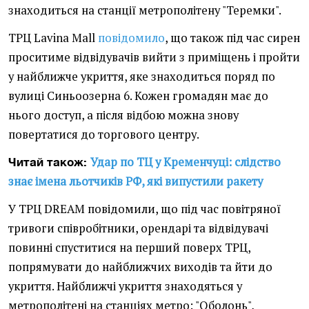
знаходиться на станції метрополітену "Теремки".
ТРЦ Lavina Mall
повідомило
, що також під час сирен
проситиме відвідувачів вийти з приміщень і пройти
у найближче укриття, яке знаходиться поряд по
вулиці Синьоозерна 6. Кожен громадян має до
нього доступ, а після відбою можна знову
повертатися до торгового центру.
Удар по ТЦ у Кременчуці: слідство
Читай також:
знає імена льотчиків РФ, які випустили ракету
У ТРЦ DREAM повідомили, що під час повітряної
тривоги співробітники, орендарі та відвідувачі
повинні спуститися на перший поверх ТРЦ,
попрямувати до найближчих виходів та йти до
укриття. Найближчі укриття знаходяться у
метрополітені на станціях метро: "Оболонь",