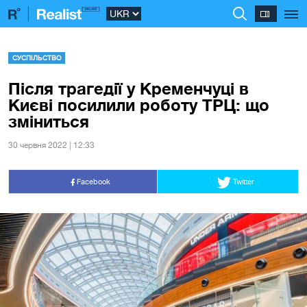
СУСПІЛЬСТВО
Після трагедії у Кременчуці в
Києві посилили роботу ТРЦ: що
зміниться
30 червня 2022 | 12:33
Facebook
Twitter