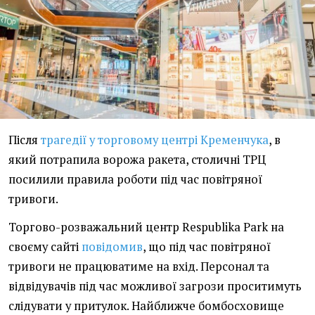
Після
трагедії у торговому центрі Кременчука
, в
який потрапила ворожа ракета, столичні ТРЦ
посилили правила роботи під час повітряної
тривоги.
Торгово-розважальний центр Respublika Park на
своєму сайті
повідомив
, що під час повітряної
тривоги не працюватиме на вхід. Персонал та
відвідувачів під час можливої загрози проситимуть
слідувати у притулок. Найближче бомбосховище