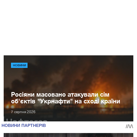
НОВИНИ
Росіяни масовано атакували сім
об'єктів "Укрнафти" на сході країни
7 серпня 2026