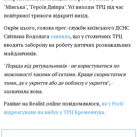
"Мінська", "Героїв Дніпра". Усі виходи ТРЦ під час
повітряної тривоги відкриті вихід.
Окрім цього, голова прес-служби київського ДСНС
Світлана Водолага
заявила
, що у столичних ТРЦ
вводять заборону на роботу дитячих розважальних
майданчиків.
"
Порада від рятувальників - не користуватися по
можливості такими об'єктами. Краще скористатися
тими, де є укриття або де поблизу є укриття
", -
зазначила вона.
Раніше на Realist.online повідомлялося,
як у Росії
відреагували на вибух у ТРЦ Кременчука.