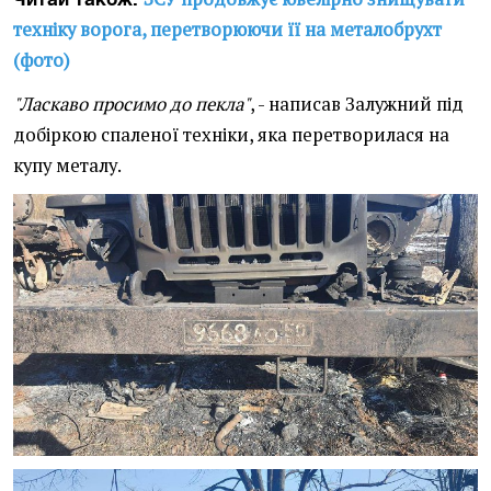
техніку ворога, перетворюючи її на металобрухт
(фото)
"Ласкаво просимо до пекла"
, - написав Залужний під
добіркою спаленої техніки, яка перетворилася на
купу металу.