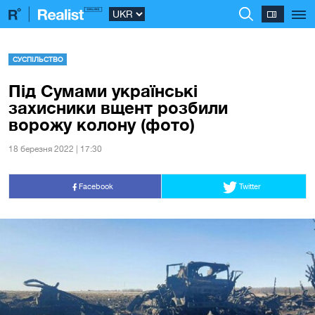
СУСПІЛЬСТВО
Під Сумами українські
захисники вщент розбили
ворожу колону (фото)
18 березня 2022 | 17:30
Facebook
Twitter