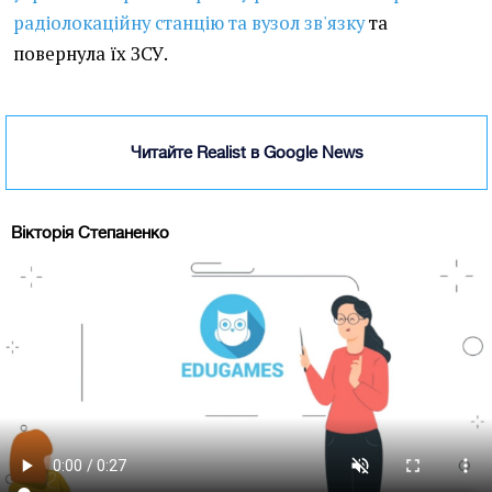
радіолокаційну станцію та вузол зв'язку
та
повернула їх ЗСУ.
Читайте Realist в Google News
Вікторія Степаненко