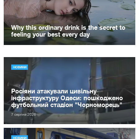
НОВИНИ
Росіяни атакували цивільну
інфраструктуру Одеси: пошкоджено
футбольний стадіон "Чорноморець"
7 серпня 2026
НОВИНИ