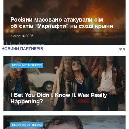
Росіяни масовано атакували сім
об'єктів "Укрнафти" на сході країни
7 серпня 2026