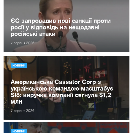
ЄС запровадив нові санкції проти
росії у відповідь на нещодавні
російські атаки
7 серпня 2026
НОВИНИ
Американська Cassator Corp з
українською командою масштабує
SI8: виручка компанії сягнула $1,2
млн
7 серпня 2026
НОВИНИ