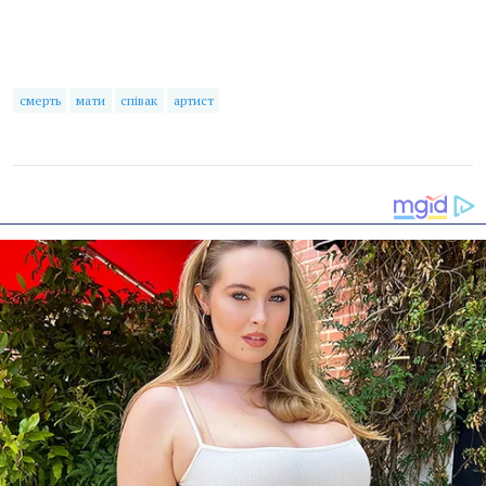
смерть
мати
співак
артист