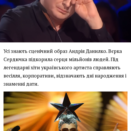
Усі знають сценічний образ Андрія Данилко. Вєрка
Сердючка підкорила серця мільйонів людей. Під
легендарні хіти українського артиста справляють
весілля, корпоративи, відзначають дні народження і
знаменні дати.